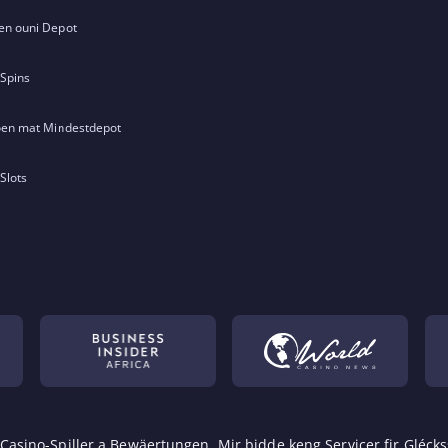
en ouni Depot
 Spins
oen mat Mindestdepot
 Slots
Casino-Spiller a Bewäertungen. Mir bidde keng Servicer fir Glécks