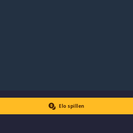
Elo spillen