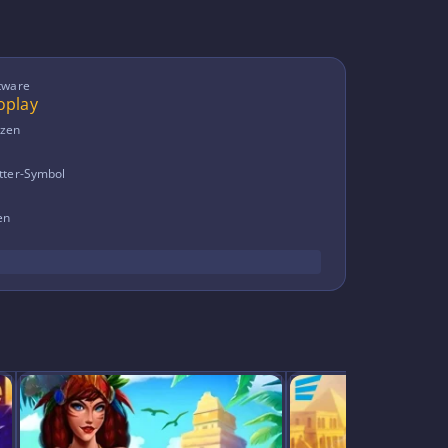
tware
oplay
zen
tter-Symbol
en