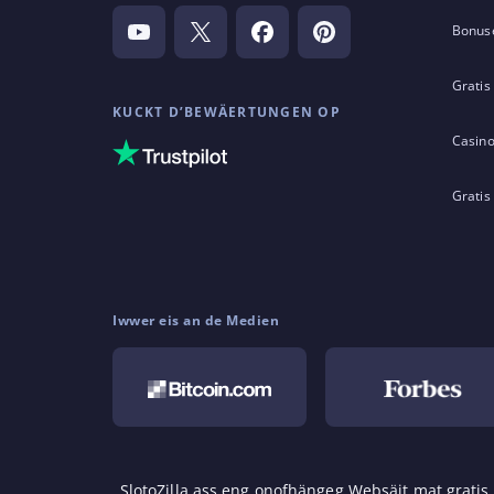
Bonus
Gratis
KUCKT D’BEWÄERTUNGEN OP
Casin
Gratis
Iwwer eis an de Medien
SlotoZilla ass eng onofhängeg Websäit mat gratis 