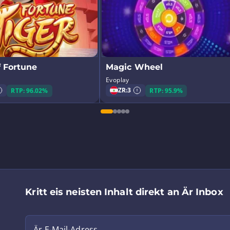
f Fortune
Magic Wheel
Evoplay
ZR:
3
RTP: 96.02%
RTP: 95.9%
Kritt eis neisten Inhalt direkt an Är Inbox
Är E-Mail-Adress