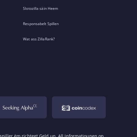
Slotozilla säin Heem
Responsabelt Spillen
Wat ass ZillaRank?
spiller ëm richtegt Geld un. All Informatiounen op