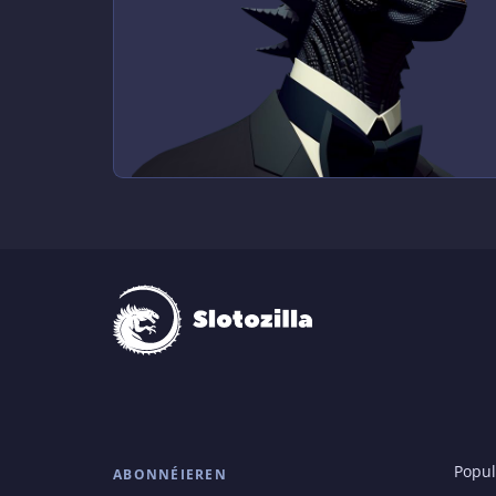
Popul
ABONNÉIEREN