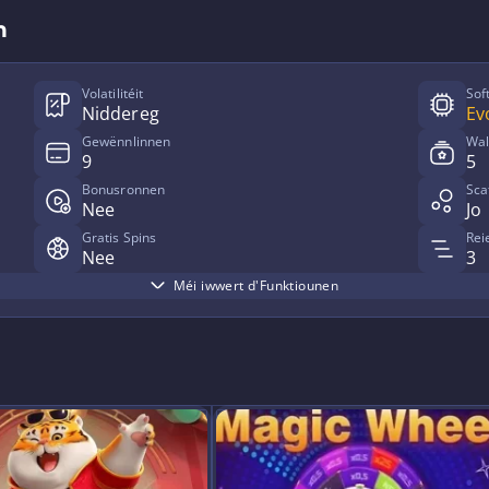
n
Volatilitéit
Sof
Niddereg
Ev
Gewënnlinnen
Wal
9
5
Bonusronnen
Sca
Nee
Jo
Gratis Spins
Rei
Nee
3
Méi iwwert d'Funktiounen