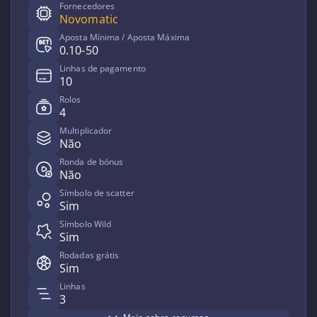
Fornecedores
Novomatic
Aposta Mínima / Aposta Máxima
0.10-50
Linhas de pagamento
10
Rolos
4
Multiplicador
Não
Ronda de bónus
Não
Símbolo de scatter
Sim
Símbolo Wild
Sim
Rodadas grátis
Sim
Linhas
3