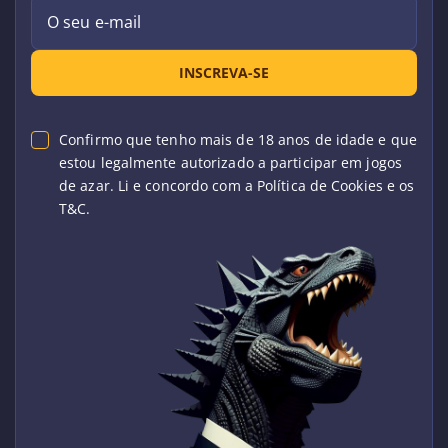
O seu e-mail
INSCREVA-SE
Confirmo que tenho mais de 18 anos de idade e que
estou legalmente autorizado a participar em jogos
de azar. Li e concordo com a Política de Cookies e os
T&C.