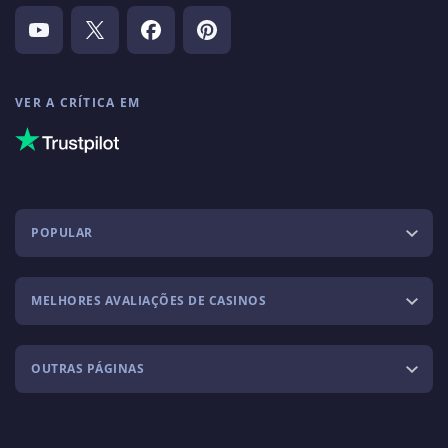
VER A CRÍTICA EM
POPULAR
MELHORES AVALIAÇÕES DE CASINOS
OUTRAS PÁGINAS