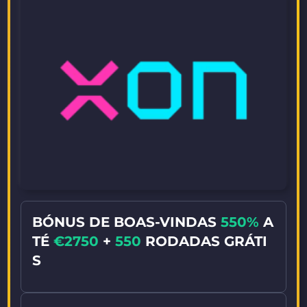
BÓNUS DE BOAS-VINDAS
550%
A
TÉ
€2750
+
550
RODADAS GRÁTI
S