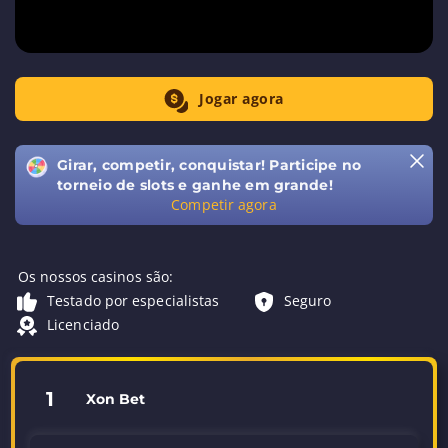
Jogar agora
Girar, competir, conquistar! Participe no
torneio de slots e ganhe em grande!
Competir agora
Os nossos casinos são:
Testado por especialistas
Seguro
Licenciado
1
Xon Bet