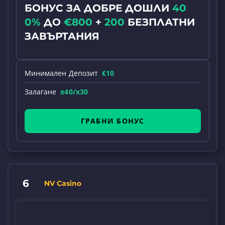
БОНУС ЗА ДОБРЕ ДОШЛИ
40
0%
ДО
€800
+
200
БЕЗПЛАТНИ
ЗАВЪРТАНИЯ
Минимален Депозит
€10
Залагане
x40/x30
ГРАБНИ БОНУС
6
NV Casino