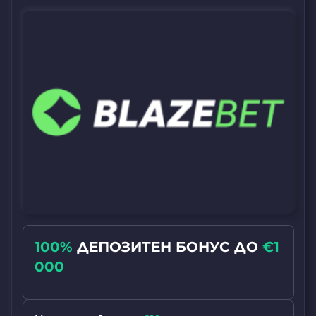
100%
ДЕПОЗИТЕН БОНУС ДО
€1
000