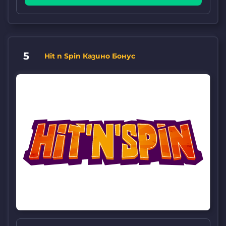
5
Hit n Spin Казино Бонус