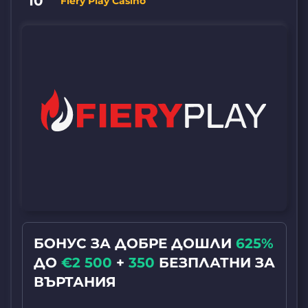
10
Fiery Play Casino
БОНУС ЗА ДОБРЕ ДОШЛИ
625%
ДО
€2 500
+
350
БЕЗПЛАТНИ ЗА
ВЪРТАНИЯ