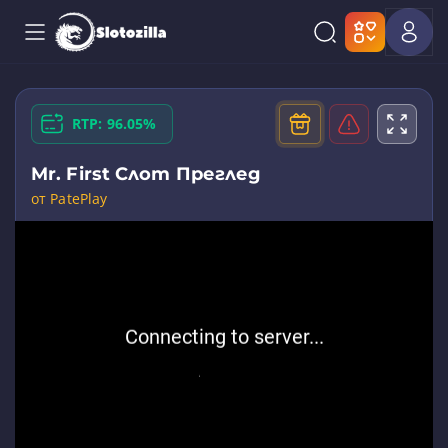
RTP: 96.05%
Mr. First Слот Преглед
от PatePlay