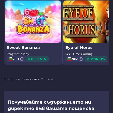
Sweet Bonanza
Eye of Horus
Pragmatic Play
Reel Time Gaming
ZR:
1
RTP: 96.51%
ZR:
2
RTP: 96.31%
Slotozilla
»
Ротативки
»
Mr. First
Получавайте съдържанието ни
директно във вашата пощенска