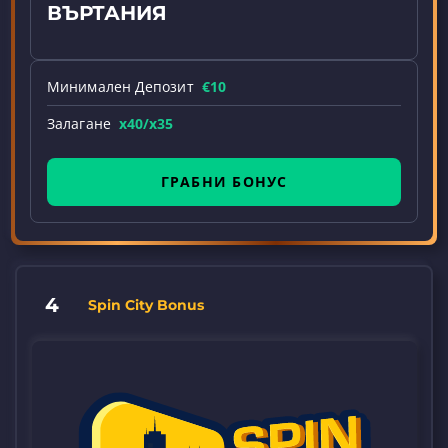
ВЪРТАНИЯ
Минимален Депозит
€10
Залагане
x40/x35
ГРАБНИ БОНУС
4
Spin City Bonus