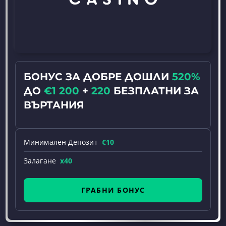
БОНУС ЗА ДОБРЕ ДОШЛИ
520%
ДО
€1 200
+
220
БЕЗПЛАТНИ ЗА
ВЪРТАНИЯ
Минимален Депозит
€10
Залагане
x40
ГРАБНИ БОНУС