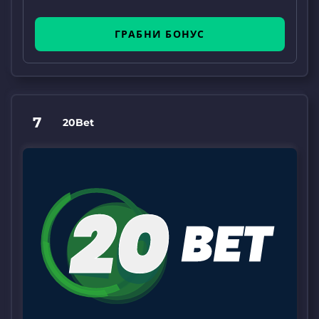
ГРАБНИ БОНУС
7
20Bet