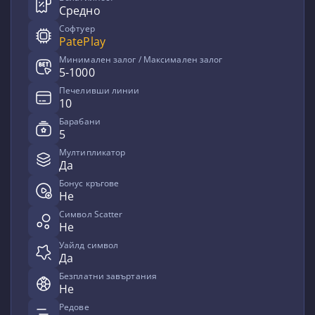
Средно
Софтуер
PatePlay
Минимален залог / Максимален залог
5-1000
Печеливши линии
10
Барабани
5
Мултипликатор
Да
Бонус кръгове
Не
Символ Scatter
Не
Уайлд символ
Да
Безплатни завъртания
Не
Редове