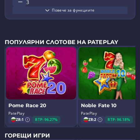
3
Повече за функциите
ПОПУЛЯРНИ СЛОТОВЕ НА PATEPLAY
Pome Race 20
Noble Fate 10
PatePlay
PatePlay
ZR:
1
RTP: 96.27%
ZR:
2
RTP: 96.18%
ГОРЕЩИ ИГРИ