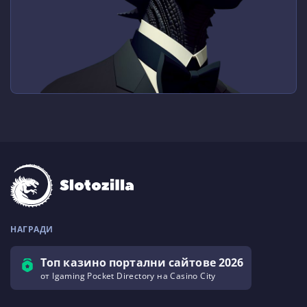
НАГРАДИ
Топ казино портални сайтове 2026
от Igaming Pocket Directory на Casino City