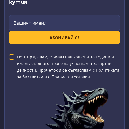
кутия
Вашият имейл
АБОНИРАЙ СЕ
Потвърждавам, е имам навършени 18 години и
имам легалното право да участвам в хазартни
дейности. Прочетох и се съгласявам с Политиката
за бисквитки и с Правила и условия.