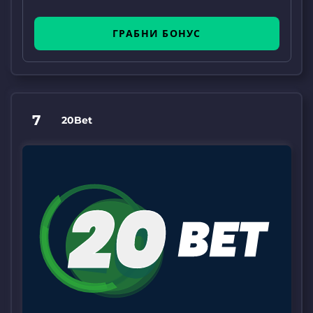
ГРАБНИ БОНУС
7
20Bet