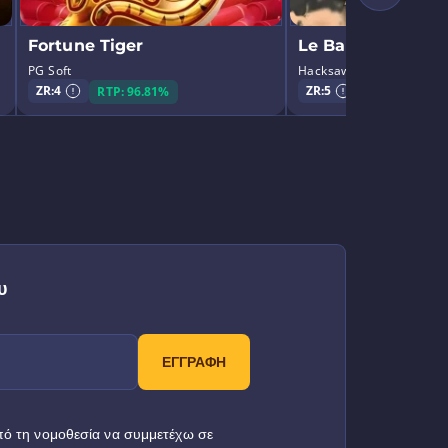
Fortune Tiger
Le Bandit
PG Soft
Hacksaw Gaming
ZR:
4
ZR:
5
RTP: 96.81%
RTP: 96.34%
υ
ΕΓΓΡΑΦΉ
από τη νομοθεσία να συμμετέχω σε