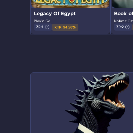
Legacy Of Egypt
Book o
Play'n Go
Nolimit Cit
ZR:
1
ZR:
2
RTP: 94.50%