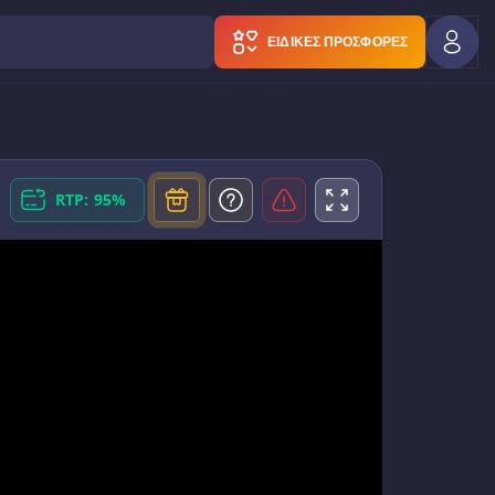
ΕΙΔΙΚΕΣ ΠΡΟΣΦΟΡΕΣ
RTP: 95%