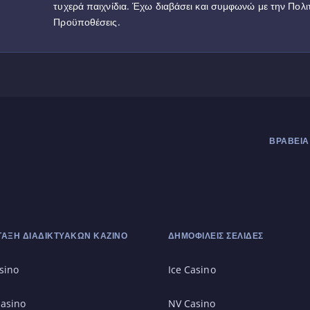
τυχερά παιχνίδια. Έχω διαβάσει και συμφωνώ με την Πολιτ
Προϋποθέσεις.
ΒΡΑΒΕΙΑ
ΤΑΞΗ ΔΙΑΔΙΚΤΥΑΚΏΝ ΚΑΖΊΝΟ
ΔΗΜΟΦΙΛΕΊΣ ΣΕΛΊΔΕΣ
sino
Ice Сasino
asino
NV Casino