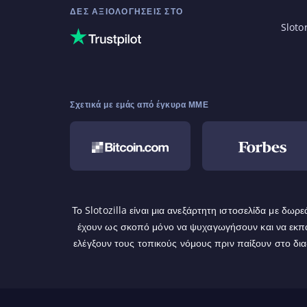
ΔΕΣ ΑΞΙΟΛΟΓΉΣΕΙΣ ΣΤΟ
Sloto
Σχετικά με εμάς από έγκυρα ΜΜΕ
Το Slotozilla είναι μια ανεξάρτητη ιστοσελίδα με δωρ
έχουν ως σκοπό μόνο να ψυχαγωγήσουν και να εκπαι
ελέγξουν τους τοπικούς νόμους πριν παίξουν στο διαδί