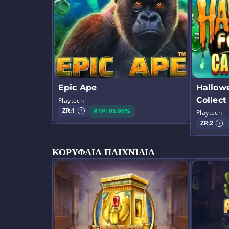
Epic Ape
Hallow
Collect
Playtech
ZR:
1
RTP: 95.96%
Playtech
ZR:
2
ΚΟΡΥΦΑΊΑ ΠΑΙΧΝΊΔΙΑ