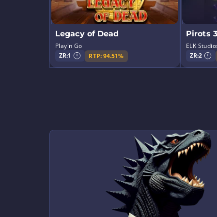
Legacy of Dead
Pirots 
Play'n Go
ELK Studio
ZR:
1
ZR:
2
RTP: 94.51%