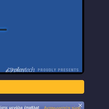
Ανταγωνιστείτε τώρα
δίστε μεγάλα έπαθλα!