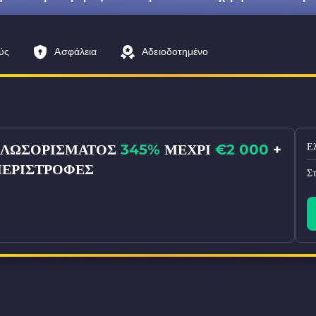
ύς
Ασφάλεια
Αδειοδοτημένο
Ε
ΛΩΣΟΡΊΣΜΑΤΟΣ
345%
ΜΈΧΡΙ
€2 000
+
ΕΡΙΣΤΡΟΦΈΣ
Σ