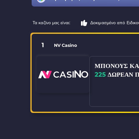
Τα καζίνο μας είναι:
Δοκιμασμένο από Ειδικο
1
NV Casino
ΜΠΌΝΟΥΣ ΚΑ
225
ΔΩΡΕΆΝ Π