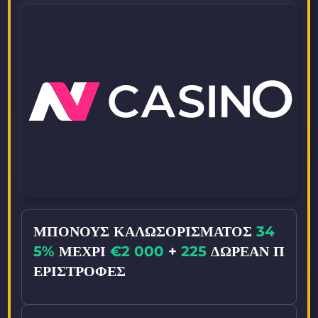
ΜΠΌΝΟΥΣ ΚΑΛΩΣΟΡΊΣΜΑΤΟΣ
34
5%
ΜΈΧΡΙ
€2 000
+
225
ΔΩΡΕΆΝ Π
ΕΡΙΣΤΡΟΦΈΣ