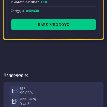
Ελάχιστη Κατάθεση
€10
Στοίχημα
x40/x30
ΠΆΡΕ ΜΠΌΝΟΥΣ
Πληροφορίες
RTP
95.05%
Διακύμανση
Υψηλή