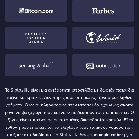
Το Slotozilla είναι μια ανεξάρτητη ιστοσελίδα με δωρεάν παιχνίδια
καζίνο και κριτικές. Δεν παρέχουμε υπηρεσίες τζόγου με αληθινά
χρήματα. Όλες οι πληροφορίες στην ιστοσελίδα έχουν ως σκοπό
μόνο να ψυχαγωγήσουν και να εκπαιδεύσουν τους επισκέπτες. Ο
τζόγος είναι παράνομος σε ορισμένες δικαιοδοσίες κρατών. Είναι
ευθύνη των επισκεπτών να ελέγξουν τους τοπικούς νόμους πριν
παίξουν στο διαδίκτυο. Το Slotozilla δεν φέρει καμία ευθύνη για