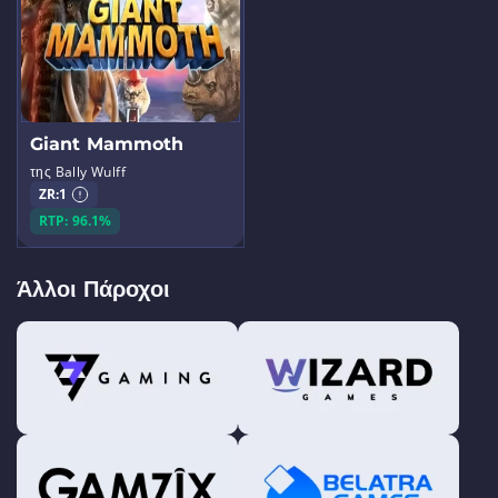
Giant Mammoth
της Bally Wulff
ZR:
1
RTP: 96.1%
Άλλοι Πάροχοι