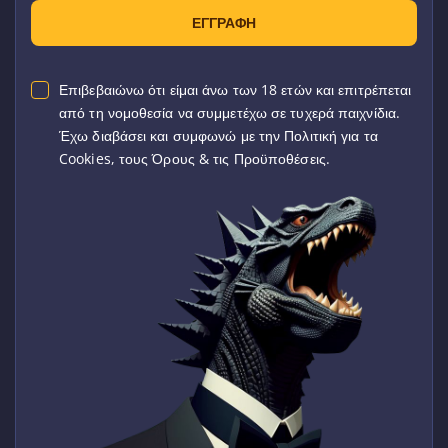
ΕΓΓΡΑΦΉ
Επιβεβαιώνω ότι είμαι άνω των 18 ετών και επιτρέπεται
από τη νομοθεσία να συμμετέχω σε τυχερά παιχνίδια.
Έχω διαβάσει και συμφωνώ με την Πολιτική για τα
Cookies, τους Όρους & τις Προϋποθέσεις.