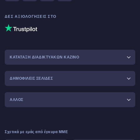
ΔΕΣ ΑΞΙΟΛΟΓΉΣΕΙΣ ΣΤΟ
ΚΑΤΆΤΑΞΗ ΔΙΑΔΙΚΤΥΑΚΏΝ ΚΑΖΊΝΟ
ΔΗΜΟΦΙΛΕΊΣ ΣΕΛΊΔΕΣ
ΑΛΛΟΣ
Σχετικά με εμάς από έγκυρα ΜΜΕ