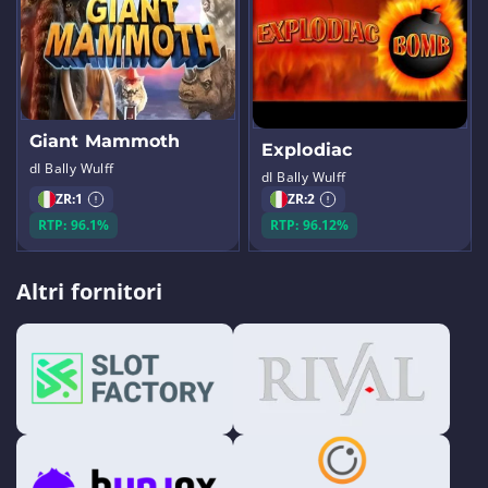
Giant Mammoth
Explodiac
dI Bally Wulff
dI Bally Wulff
ZR:
1
ZR:
2
RTP: 96.1%
RTP: 96.12%
Altri fornitori