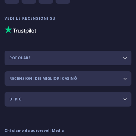
VEDI LE RECENSIONI SU
POPOLARE
RECENSIONI DEI MIGLIORI CASINÒ
DI PIÙ
Chi siamo da autorevoli Media