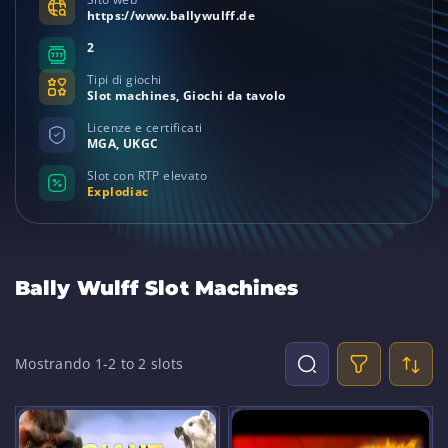
https://www.ballywulff.de
2
Tipi di giochi
Slot machines, Giochi da tavolo
Licenze e certificati
MGA, UKGC
Slot con RTP elevato
Explodiac
Bally Wulff Slot Machines
Mostrando 1-
2
to 2 slots