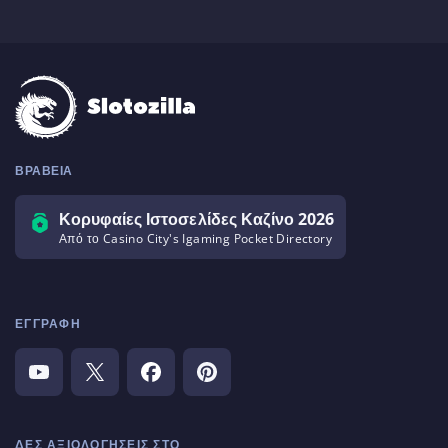
ΒΡΑΒΕΙΑ
Κορυφαίες Ιστοσελίδες Καζίνο 2026
Από το Casino City's Igaming Pocket Directory
ΕΓΓΡΑΦΉ
ΔΕΣ ΑΞΙΟΛΟΓΉΣΕΙΣ ΣΤΟ