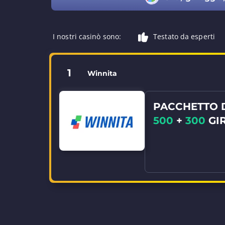
I nostri casinò sono:
Testato da esperti
1
Winnita
PACCHETTO 
500
+
300
GIR