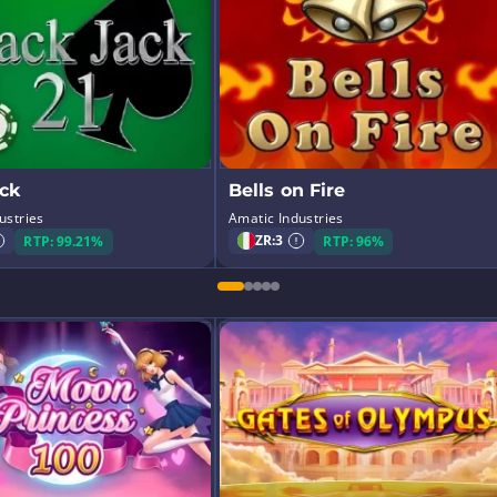
ack
Bells on Fire
ustries
Amatic Industries
ZR:
3
RTP: 99.21%
RTP: 96%