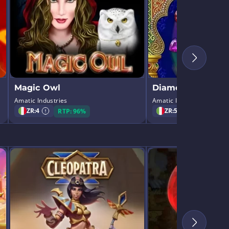
Magic Owl
Diamond Monke
Amatic Industries
Amatic Industries
ZR:
4
ZR:
5
RTP: 96%
RTP: 97.4