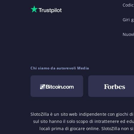
Codic
Giri g
Nuovi
Chi siamo da autorevoli Media
SlotoZilla è un sito web indipendente con giochi di
sul sito hanno il solo scopo di intrattenere ed educa
locali prima di giocare online. SlotoZilla non 