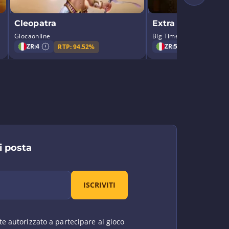
Cleopatra
Extra Chilli
Giocaonline
Big Time Gaming
ZR:
4
ZR:
5
RTP: 94.52%
RTP: 96.8
di posta
ISCRIVITI
e autorizzato a partecipare al gioco