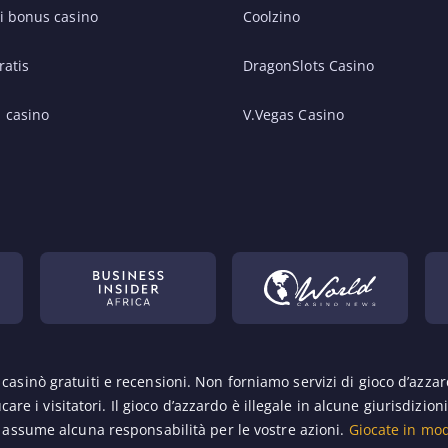
i bonus casino
Coolzino
ratis
DragonSlots Casino
 casino
V.Vegas Casino
 casinò gratuiti e recensioni. Non forniamo servizi di gioco d’azza
re i visitatori. Il gioco d’azzardo è illegale in alcune giurisdizioni
si assume alcuna responsabilità per le vostre azioni.
Giocate in mo