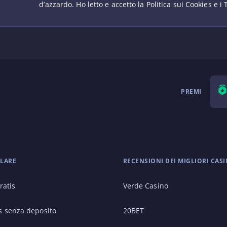
d’azzardo. Ho letto e accetto la Politica sui Cookies e i
PREMI
LARE
RECENSIONI DEI MIGLIORI CAS
ratis
Verde Casino
 senza deposito
20BET