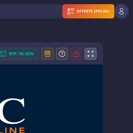
OFFERTE SPECIALI
RTP: 96.92%