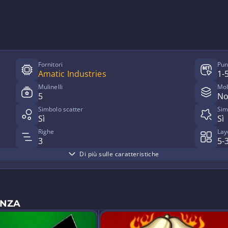
Fornitori
Pun
Amatic Industries
1-
Mulinelli
Mol
5
N
Simbolo scatter
Sim
Sì
Sì
Righe
Lay
3
5-
Di più sulle caratteristiche
ENZA