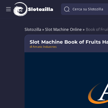
Slotozilla
»
Slot Machine Online
»
Book of Fru
Slot Machine Book of Fruits H
dI Amatic Industries