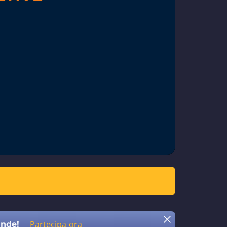
Partecipa ora
ande!