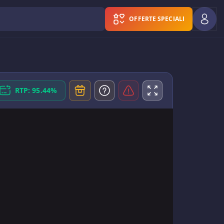
OFFERTE SPECIALI
RTP: 95.44%