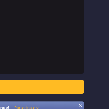
Partecipa ora
ande!