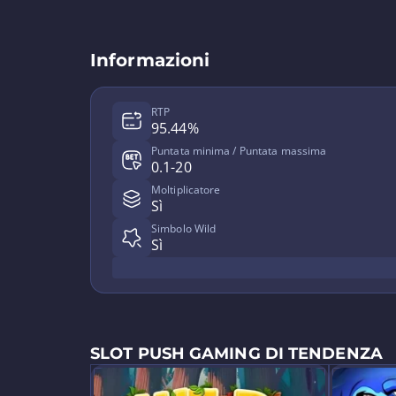
Informazioni
RTP
95.44%
Puntata minima / Puntata massima
0.1-20
Moltiplicatore
Sì
Simbolo Wild
Sì
SLOT PUSH GAMING DI TENDENZA