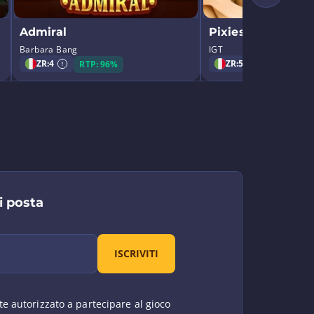
Admiral
Pixies of the Fore
Barbara Bang
IGT
ZR:
4
ZR:
5
RTP: 96%
RTP: 93%
di posta
ISCRIVITI
e autorizzato a partecipare al gioco