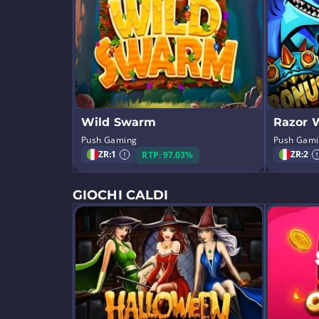
Wild Swarm
Razor 
Push Gaming
Push Gam
ZR:
1
ZR:
2
RTP: 97.03%
GIOCHI CALDI