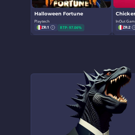
Halloween Fortune
Chicke
Playtech
InOut Gam
ZR:
1
ZR:
2
RTP: 97.06%