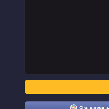
Gira, gareggia,