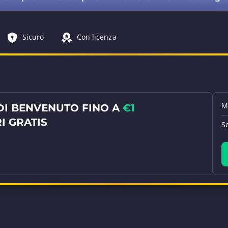
Sicuro
Con licenza
M
DI BENVENUTO FINO A
€1
I GRATIS
S