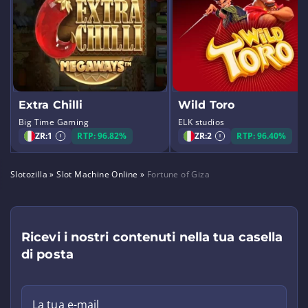
Extra Chilli
Wild Toro
Big Time Gaming
ELK studios
ZR:
1
RTP: 96.82%
ZR:
2
RTP: 96.40%
Slotozilla
»
Slot Machine Online
»
Fortune of Giza
Ricevi i nostri contenuti nella tua casella
di posta
La tua e-mail