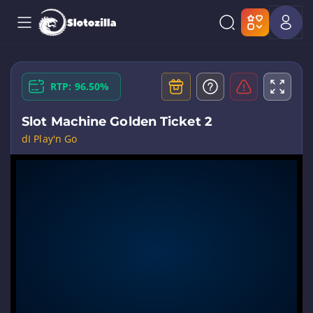
RTP: 96.50%
Slot Machine Golden Ticket 2
dI Play'n Go