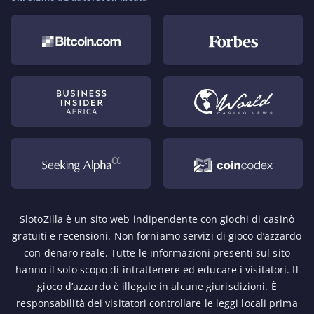
SlotoZilla è un sito web indipendente con giochi di casinò
gratuiti e recensioni. Non forniamo servizi di gioco d’azzardo
con denaro reale. Tutte le informazioni presenti sul sito
hanno il solo scopo di intrattenere ed educare i visitatori. Il
gioco d’azzardo è illegale in alcune giurisdizioni. È
responsabilità dei visitatori controllare le leggi locali prima