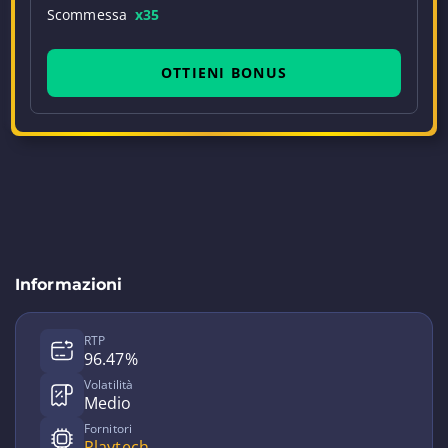
Scommessa
x35
OTTIENI BONUS
Informazioni
RTP
96.47%
Volatilità
Medio
Fornitori
Playtech