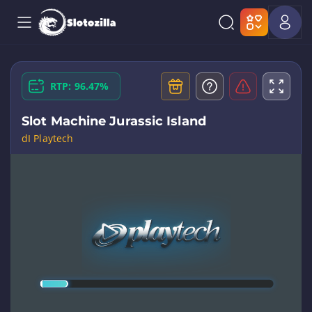
RTP: 96.47%
Slot Machine Jurassic Island
dI Playtech