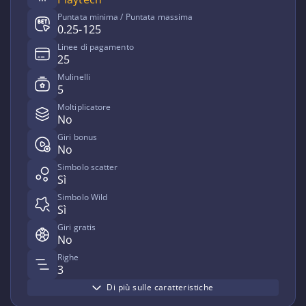
Puntata minima / Puntata massima
0.25-125
Linee di pagamento
25
Mulinelli
5
Moltiplicatore
No
Giri bonus
No
Simbolo scatter
Sì
Simbolo Wild
Sì
Giri gratis
No
Righe
3
Di più sulle caratteristiche