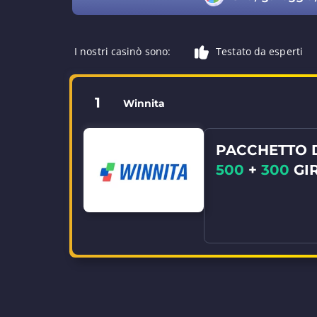
I nostri casinò sono:
Testato da esperti
1
Winnita
PACCHETTO 
500
+
300
GIR