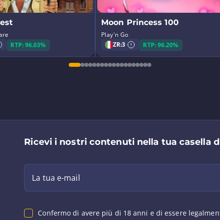
est
Moon Princess 100
are
Play'n Go
ZR:
3
RTP: 96.03%
RTP: 96.20%
Ricevi i nostri contenuti nella tua casella 
La tua e-mail
Confermo di avere più di 18 anni e di essere legalment