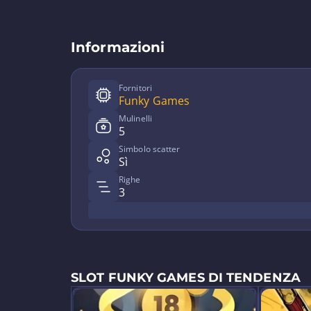
Informazioni
Fornitori
Funky Games
Mulinelli
5
Simbolo scatter
Sì
Righe
3
SLOT FUNKY GAMES DI TENDENZA