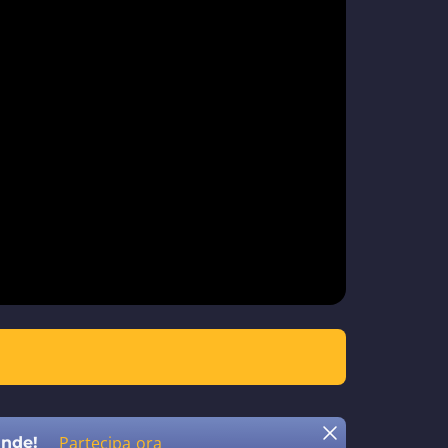
Partecipa ora
ande!