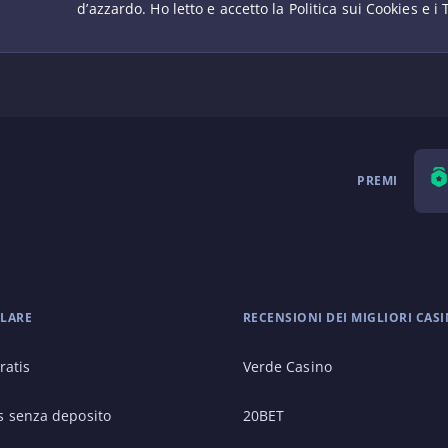
d’azzardo. Ho letto e accetto la Politica sui Cookies e i
PREMI
LARE
RECENSIONI DEI MIGLIORI CAS
ratis
Verde Casino
 senza deposito
20BET