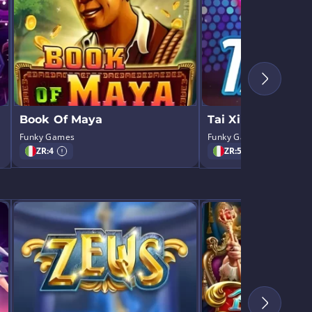
Book Of Maya
Tai Xiu
Funky Games
Funky Games
ZR:
4
ZR:
5
RTP: 97.5