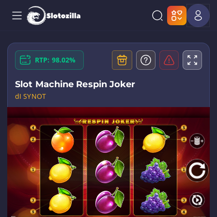
RTP: 98.02%
Slot Machine Respin Joker
dI SYNOT