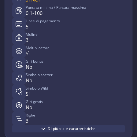
Puntata minima / Puntata massima
0.1-100
Linee di pagamento
5
Mulinelli
3
Moltiplicatore
Sì
Giri bonus
No
Simbolo scatter
No
Simbolo Wild
Sì
Giri gratis
No
Righe
3
Di più sulle caratteristiche