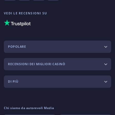
VEDI LE RECENSIONI SU
POPOLARE
RECENSIONI DEI MIGLIORI CASINÒ
DI PIÙ
Chi siamo da autorevoli Media