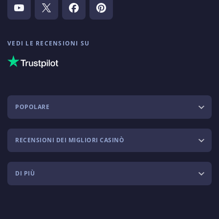
VEDI LE RECENSIONI SU
POPOLARE
RECENSIONI DEI MIGLIORI CASINÒ
DI PIÙ