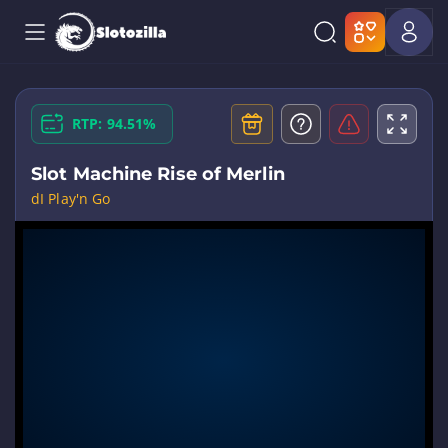
RTP: 94.51%
Slot Machine Rise of Merlin
dI Play'n Go