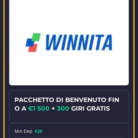
PACCHETTO DI BENVENUTO FIN
O A
€1 500
+
300
GIRI GRATIS
Min Dep
€20