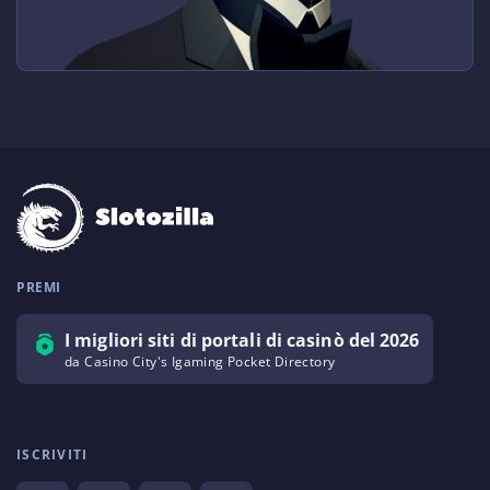
PREMI
I migliori siti di portali di casinò del 2026
da Casino City's Igaming Pocket Directory
ISCRIVITI