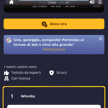
Gioca ora
Gira, gareggia, conquista! Partecipa al
torneo di slot e vinci alla grande!
Partecipa ora
I nostri casinò sono:
Testato da esperti
Sicuro
Con licenza
1
Winnita