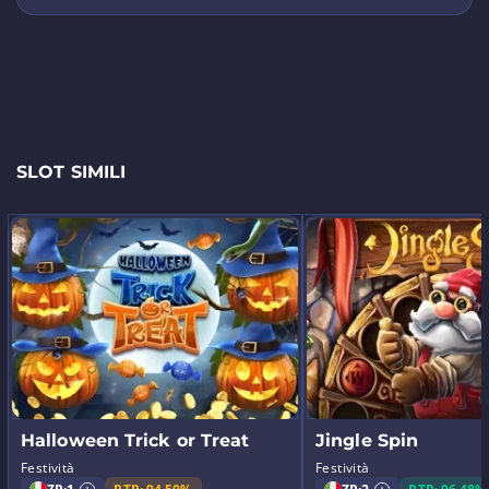
SLOT SIMILI
Halloween Trick or Treat
Jingle Spin
Festività
Festività