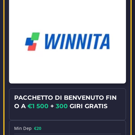
PACCHETTO DI BENVENUTO FIN
O A
€1 500
+
300
GIRI GRATIS
Min Dep
€20