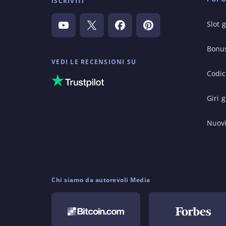
ISCRIVITI
Slot g
Bonus
VEDI LE RECENSIONI SU
Codic
Giri g
Nuovi
Chi siamo da autorevoli Media