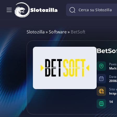
Slotozilla
»
Software
»
BetSoft
BetSo
Paese
Malt
Data
2006
Sito
http
14