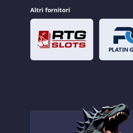
Altri fornitori