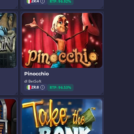
ZR:
4
RTP: 96.92%
Pinocchio
dI BetSoft
ZR:
8
RTP: 96.53%