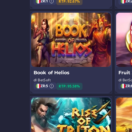
ZR:
1
ZR:
RTP: 92.67%
Book of Helios
Fruit
dI BetSoft
dI BetSo
ZR:
5
ZR:
RTP: 95.58%