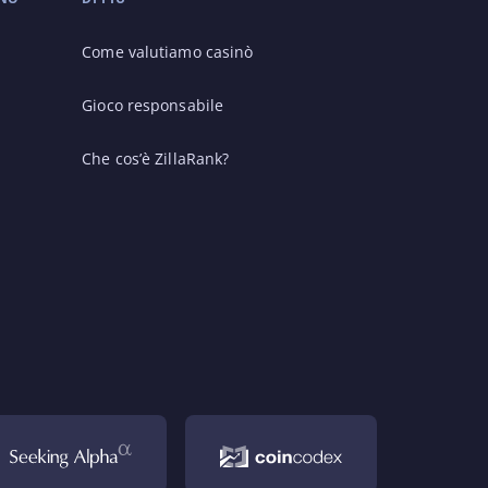
Come valutiamo casinò
Gioco responsabile
Che cos’è ZillaRank?