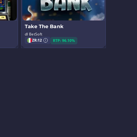
Take The Bank
dI BetSoft
ZR:
12
RTP: 96.10%