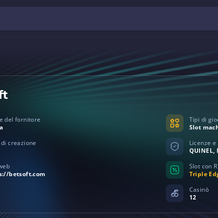
ft
 del fornitore
Tipi di gio
a
Slot mach
 di creazione
Licenze e 
QUINEL,
 web
Slot con 
s://betsoft.com
Triple Ed
Casinò
12