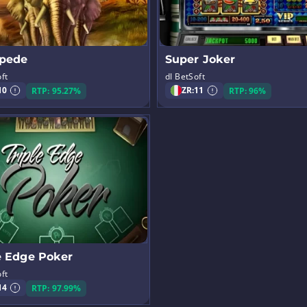
pede
Super Joker
ft
dI BetSoft
10
ZR:
11
RTP: 95.27%
RTP: 96%
e Edge Poker
ft
14
RTP: 97.99%