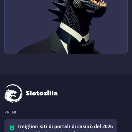
PREMI
I migliori siti di portali di casinò del 2026