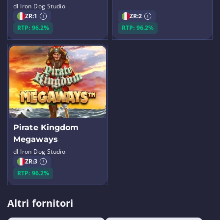
dI Iron Dog Studio
ZR:
1
ZR:
2
RTP: 96.2%
RTP: 96.2%
Pirate Kingdom
Megaways
dI Iron Dog Studio
ZR:
3
RTP: 96.2%
Altri fornitori