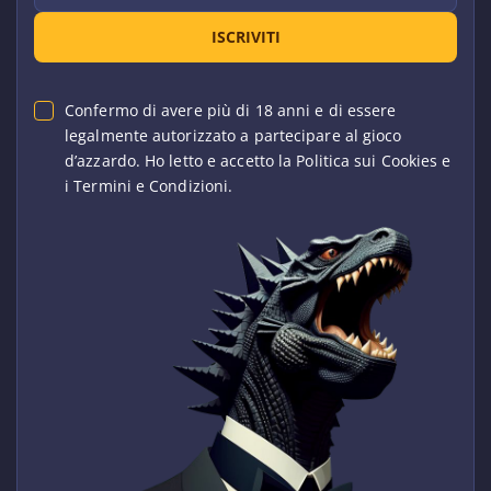
ISCRIVITI
Confermo di avere più di 18 anni e di essere
legalmente autorizzato a partecipare al gioco
d’azzardo. Ho letto e accetto la Politica sui Cookies e
i Termini e Condizioni.