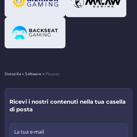
Slotozilla
»
Software
»
Playson
Ricevi i nostri contenuti nella tua casella
di posta
La tua e-mail