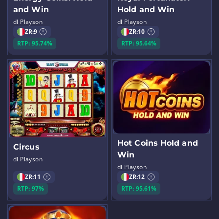
and Win
Hold and Win
dI Playson
dI Playson
ZR:
9
ZR:
10
RTP: 95.74%
RTP: 95.64%
Hot Coins Hold and
Circus
Win
dI Playson
dI Playson
ZR:
11
ZR:
12
RTP: 97%
RTP: 95.61%