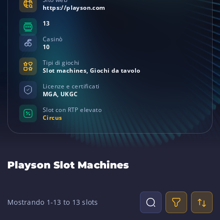
https://playson.com
13
Casinò
10
Tipi di giochi
Slot machines, Giochi da tavolo
Licenze e certificati
MGA, UKGC
Slot con RTP elevato
Circus
Playson Slot Machines
Mostrando 1-
13
to 13 slots