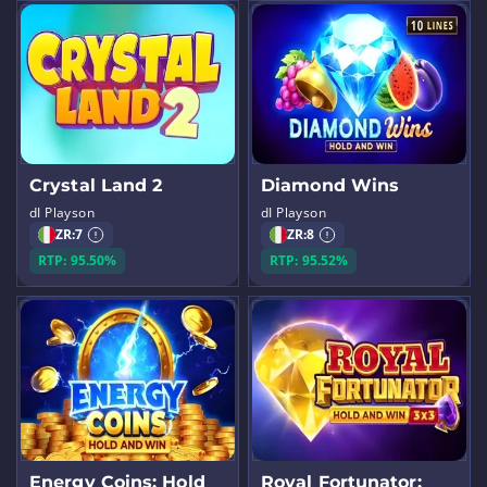
Crystal Land 2
Diamond Wins
dI Playson
dI Playson
ZR:
7
ZR:
8
RTP: 95.50%
RTP: 95.52%
Energy Coins: Hold
Royal Fortunator: