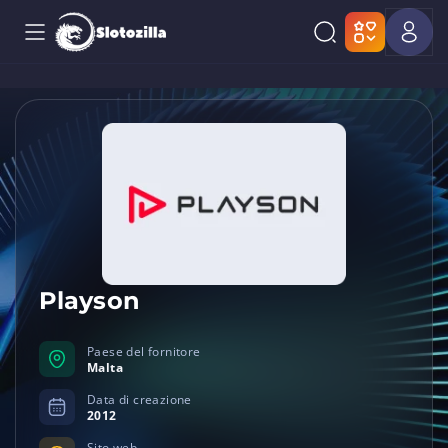
Playson
Paese del fornitore
Malta
Data di creazione
2012
Sito web