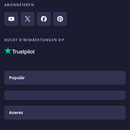
ABONNÉIEREN
KUCKT D’BEWÄERTUNGEN OP
Populär
Aneres