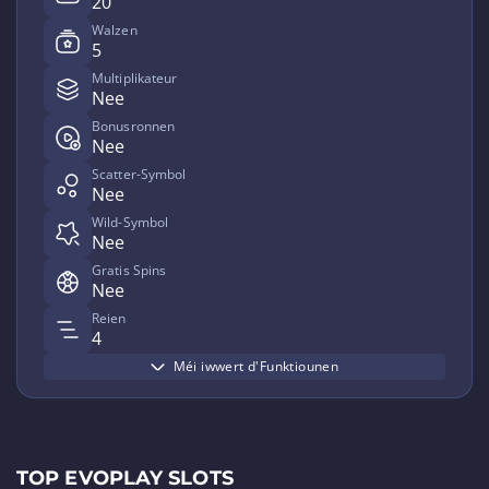
20
Walzen
5
Multiplikateur
Nee
Bonusronnen
Nee
Scatter-Symbol
Nee
Wild-Symbol
Nee
Gratis Spins
Nee
Reien
4
Méi iwwert d'Funktiounen
TOP EVOPLAY SLOTS