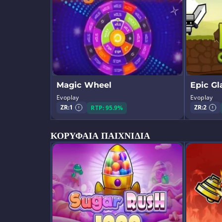
Magic Wheel
Epic Gl
Evoplay
Evoplay
ZR:
1
ZR:
2
RTP: 95.9%
ΚΟΡΥΦΑΊΑ ΠΑΙΧΝΊΔΙΑ