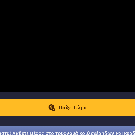
Παίξε Τώρα
τήστε! Λάβετε μέρος στο τουρνουά κουλοχέρηδων και κερ