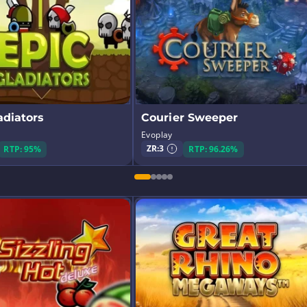
adiators
Courier Sweeper
Evoplay
ZR:
3
RTP: 95%
RTP: 96.26%