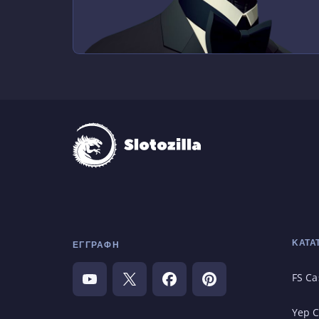
ΚΑΤΆ
ΕΓΓΡΑΦΉ
FS Ca
Yep C