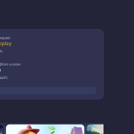
ισμικό
oplay
ls
βολο scatter
ι
μμές