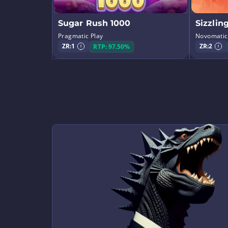
Sugar Rush 1000
Sizzlin
Pragmatic Play
Novomatic
ZR:
1
ZR:
2
RTP: 97.50%