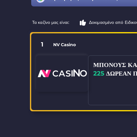
Τα καζίνο μας είναι:
Δοκιμασμένο από Ειδικο
1
NV Casino
ΜΠΌΝΟΥΣ ΚΑ
225
ΔΩΡΕΆΝ Π