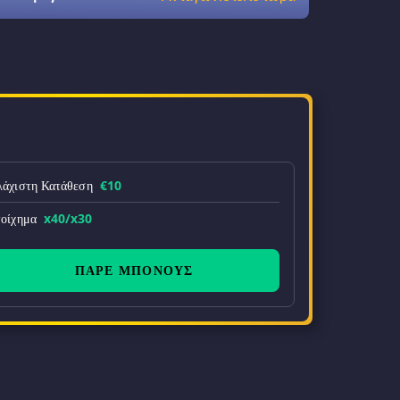
λάχιστη Κατάθεση
€10
τοίχημα
x40/x30
ΠΆΡΕ ΜΠΌΝΟΥΣ