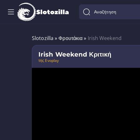
Slotozilla
»
Φρουτάκια
»
Irish Weekend
Irish Weekend Κριτική
της Evoplay