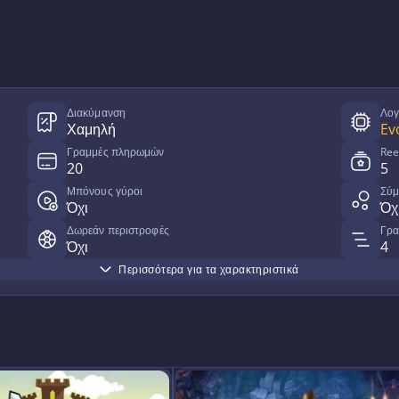
Διακύμανση
Λογ
Χαμηλή
Ev
Γραμμές πληρωμών
Ree
20
5
Μπόνους γύροι
Σύμ
Όχι
Όχ
Δωρεάν περιστροφές
Γρα
Όχι
4
Περισσότερα για τα χαρακτηριστικά