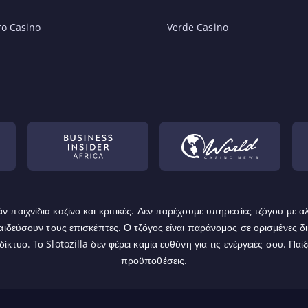
ro Casino
Verde Casino
εάν παιχνίδια καζίνο και κριτικές. Δεν παρέχουμε υπηρεσίες τζόγου με
δεύσουν τους επισκέπτες. Ο τζόγος είναι παράνομος σε ορισμένες δι
κτυο. Το Slotozilla δεν φέρει καμία ευθύνη για τις ενέργειές σου. Παί
προϋποθέσεις.