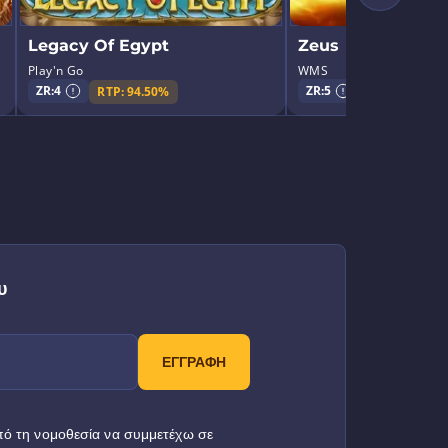
Legacy Of Egypt
Zeus
Play'n Go
WMS
ZR:
4
ZR:
5
RTP: 94.50%
RTP: 95.20%
υ
ΕΓΓΡΑΦΉ
από τη νομοθεσία να συμμετέχω σε