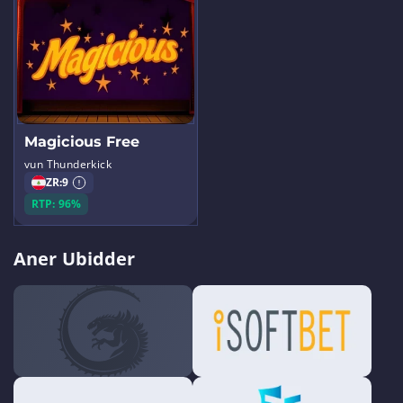
Magicious Free
vun Thunderkick
ZR:
9
RTP: 96%
Aner Ubidder