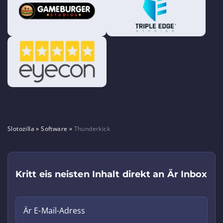
Slotozilla
»
Software
»
Thunderkick
Kritt eis neisten Inhalt direkt an Är Inbox
Är E-Mail-Adress