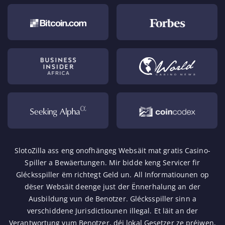
SlotoZilla ass eng onofhängeg Websäit mat gratis Casino-
Spiller a Bewäertungen. Mir bidde keng Servicer fir
Glécksspiller ëm richtegt Geld un. All Informatiounen op
dëser Websäit deenge just der Ënnerhalung an der
Ausbildung vun de Benotzer. Glécksspiller sinn a
verschiddene Jurisdictiounen illegal. Et läit an der
Verantwortung vum Benotzer, déi lokal Gesetzer ze préiwen,