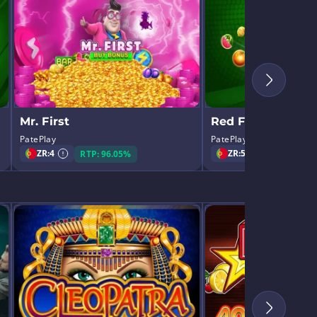
Mr. First
Red Fate 10
PatePlay
PatePlay
ZR:
4
ZR:
5
RTP: 96.05%
RTP: 96.0