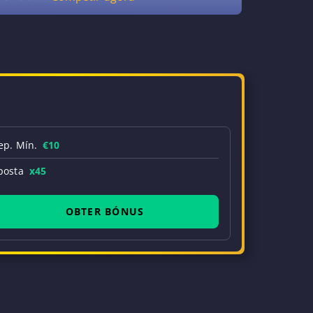
ep. Mín.
€10
posta
x45
OBTER BÓNUS