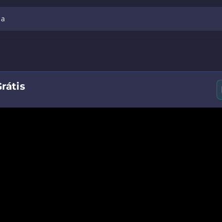
rátis