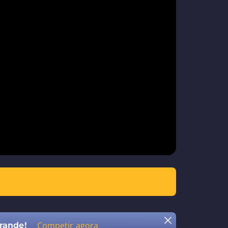
Competir agora
grande!