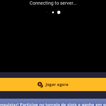
Jogar agora
onquistar! Participe no torneio de slots e ganhe em 