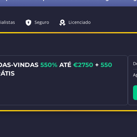
ialistas
Seguro
Licenciado
D
OAS-VINDAS
550%
ATÉ
€2750
+
550
ÁTIS
A