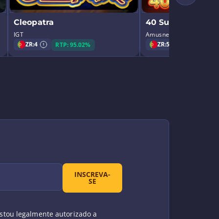
Cleopatra
40 Super Hot
IGT
Amusnet Interactive
ZR:
4
ZR:
5
RTP: 95.02%
RTP: 95.8
INSCREVA-
SE
stou legalmente autorizado a