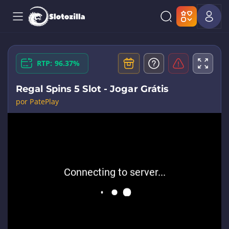
RTP: 96.37%
Regal Spins 5 Slot - Jogar Grátis
por PatePlay