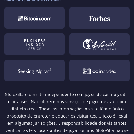
SlotoZilla é um site independente com jogos de casino grátis
e análises. Não oferecemos serviços de jogos de azar com
dinheiro real. Todas as informações no site têm o único
propósito de entreter e educar os visitantes. O jogo é ilegal
em algumas jurisdições. É responsabilidade dos visitantes
verificar as leis locais antes de jogar online. SlotoZilla não se