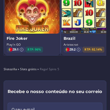
Fire Joker
Brazil
Play'n GO
Aristocrat
ZR:
1
RTP: 96%
ZR:
2
RTP: 92.14%
Slotozilla
»
Slots grátis
»
Regal Spins 5
Recebe o nosso conteúdo no seu correio
O seu e-mail