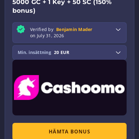
5000 GC + 1 Key + 50 SC (150%
bonus)
Verified by
Benjamin Mader
on July 31, 2026
Min. insättning
20 EUR
HÄMTA BONUS