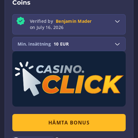
Coins
Verified by
Benjamin Mader
on July 16, 2026
Min. insättning
10 EUR
HÄMTA BONUS