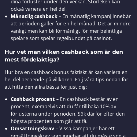
dina förluster under den veckan. Storleken kan
också variera en hel del.
Månatlig cashback
– En månatlig kampanj innebär
att perioden gäller för en hel månad. Det är mindre
vanligt men kan bli förmånligt för mer befintliga
spelare som spelar regelbundet på casinot.
Hur vet man vilken cashback som är den
mest fördelaktiga?
Hur bra en cashback bonus faktiskt är kan variera en
hel del beroende på villkoren. Följ våra tips nedan för
att hitta den allra bästa för just dig:
Cashback procent
– En cashback består av en
procent, exempelvis att du får tillbaka 10% av
förlusterna under perioden. Sök därför efter den
högsta procenten som går att få.
Omsättningskrav
– Vissa kampanjer har ett
omsättningskrav som innebär att du måste spela