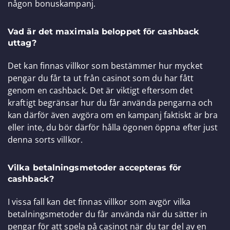
någon bonuskampanj.
Vad är det maximala beloppet för cashback
uttag?
Det kan finnas villkor som bestämmer hur mycket
pengar du får ta ut från casinot som du har fått
genom en cashback. Det är viktigt eftersom det
kraftigt begränsar hur du får använda pengarna och
kan därför även avgöra om en kampanj faktiskt är bra
eller inte, du bör därför hålla ögonen öppna efter just
denna sorts villkor.
Vilka betalningsmetoder accepteras för
cashback?
I vissa fall kan det finnas villkor som avgör vilka
betalningsmetoder du får använda när du sätter in
pengar för att spela på casinot när du tar del av en