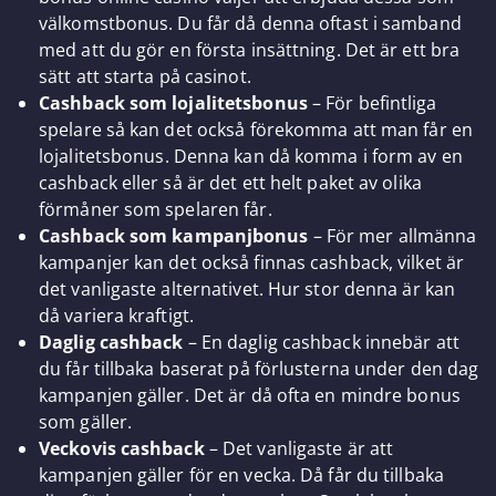
välkomstbonus. Du får då denna oftast i samband
med att du gör en första insättning. Det är ett bra
sätt att starta på casinot.
Cashback som lojalitetsbonus
– För befintliga
spelare så kan det också förekomma att man får en
lojalitetsbonus. Denna kan då komma i form av en
cashback eller så är det ett helt paket av olika
förmåner som spelaren får.
Cashback som kampanjbonus
– För mer allmänna
kampanjer kan det också finnas cashback, vilket är
det vanligaste alternativet. Hur stor denna är kan
då variera kraftigt.
Daglig cashback
– En daglig cashback innebär att
du får tillbaka baserat på förlusterna under den dag
kampanjen gäller. Det är då ofta en mindre bonus
som gäller.
Veckovis cashback
– Det vanligaste är att
kampanjen gäller för en vecka. Då får du tillbaka