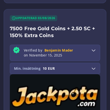
UPPDATERAD 03/08/2026
7500 Free Gold Coins + 2.50 SC +
150% Extra Coins
Verified by
Benjamin Mader
on November 15, 2025
Min. insättning
10 EUR