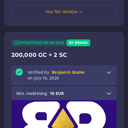
Visa fler detaljer
UPPDATERAD 06/08/2026
NY BRAND
200,000 GC + 2 SC
Verified by
Benjamin Mader
on July 16, 2026
Min. insättning
10 EUR