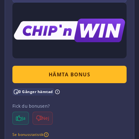
HÄMTA BONUS
0 Gånger hämtad
Fick du bonusen?
Ja
Nej
Se bonusstatistik