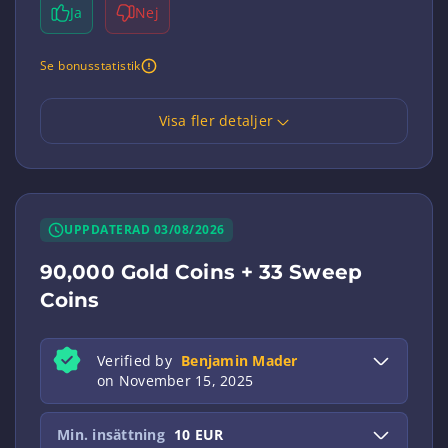
Ja
Nej
Se bonusstatistik
Visa fler detaljer
UPPDATERAD 03/08/2026
90,000 Gold Coins + 33 Sweep
Coins
Verified by
Benjamin Mader
on November 15, 2025
Min. insättning
10 EUR