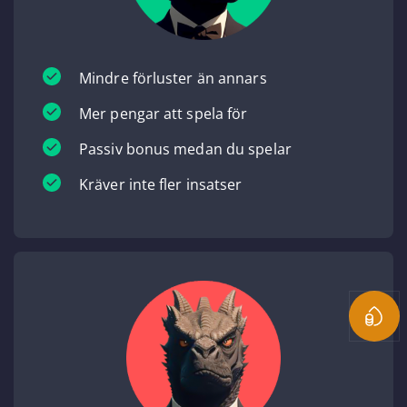
Mindre förluster än annars
Mer pengar att spela för
Passiv bonus medan du spelar
Kräver inte fler insatser
Coin D