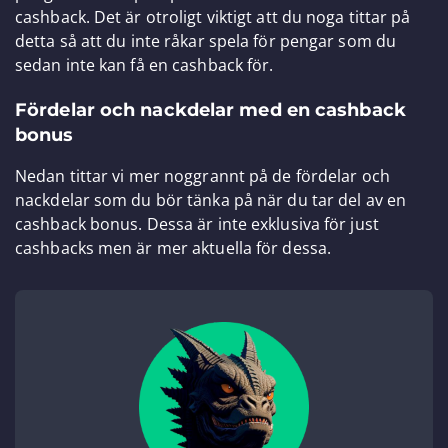
cashback. Det är otroligt viktigt att du noga tittar på
detta så att du inte råkar spela för pengar som du
sedan inte kan få en cashback för.
Fördelar och nackdelar med en cashback
bonus
Nedan tittar vi mer noggrannt på de fördelar och
nackdelar som du bör tänka på när du tar del av en
cashback bonus. Dessa är inte exklusiva för just
cashbacks men är mer aktuella för dessa.