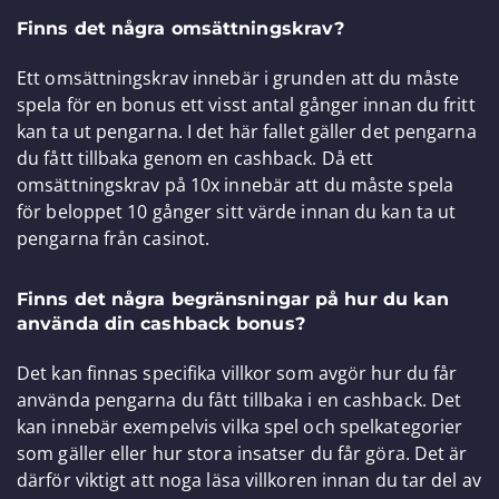
Finns det några omsättningskrav?
Ett omsättningskrav innebär i grunden att du måste
spela för en bonus ett visst antal gånger innan du fritt
kan ta ut pengarna. I det här fallet gäller det pengarna
du fått tillbaka genom en cashback. Då ett
omsättningskrav på 10x innebär att du måste spela
för beloppet 10 gånger sitt värde innan du kan ta ut
pengarna från casinot.
Finns det några begränsningar på hur du kan
använda din cashback bonus?
Det kan finnas specifika villkor som avgör hur du får
använda pengarna du fått tillbaka i en cashback. Det
kan innebär exempelvis vilka spel och spelkategorier
som gäller eller hur stora insatser du får göra. Det är
därför viktigt att noga läsa villkoren innan du tar del av