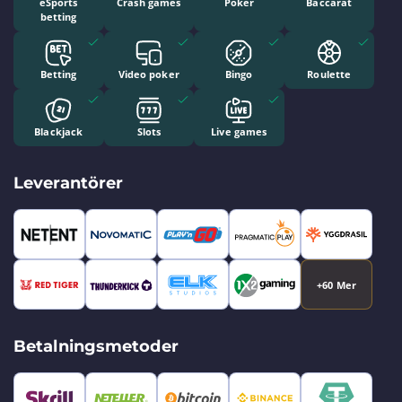
eSports
Crash games
Poker
Baccarat
betting
Betting
Video poker
Bingo
Roulette
Blackjack
Slots
Live games
Leverantörer
+60 Mer
Betalningsmetoder