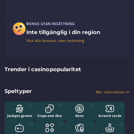
BONUS UTAN INSÄTTNING
Inte tillgänglig i din region
Visa alla bonusar utan insättning
Trender i casinopopularitet
Speltyper
Mer information
Jackpot games
Craps and dice
Keno
Scratch cards