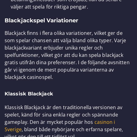
väljer att spela för riktiga pengar.
Blackjackspel Variationer
Blackjack finns i flera olika variationer, vilket ger de
som spelar chansen att välja bland olika typer. Varje
blackjackvariant erbjuder unika regler och
spelfunktioner, vilket gör att du kan spela blackjack
gratis utifrån dina preferenser. I de följande avsnitten
går vi igenom de mest populära varianterna av
blackjack casinospel.
Klassisk Blackjack
Klassisk Blackjack är den traditionella versionen av
spelet, känd för sina enkla regler och spännande
gameplay. Den är mycket populär hos
casinon i
Sverige
, bland både nybörjare och erfarna spelare,
vilket gör den till ett tidlöst val.