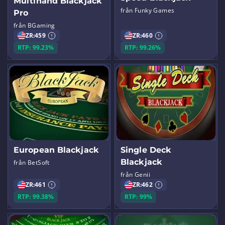
Multihand Blackjack
från Funky Games
Pro
från BGaming
ZR:
459
ZR:
460
RTP: 99.23%
RTP: 99.26%
European Blackjack
Single Deck
Blackjack
från BetSoft
från Genii
ZR:
461
ZR:
462
RTP: 99.38%
RTP: 99%