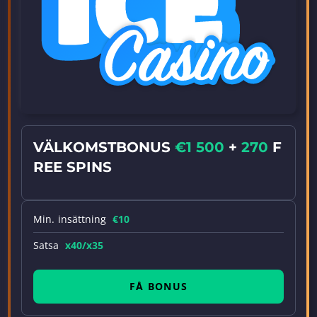
VÄLKOMSTBONUS
€1 500
+
270
F
REE SPINS
Min. insättning
€10
Satsa
x40/x35
FÅ BONUS