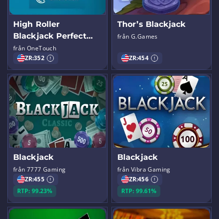
High Roller
Thor’s Blackjack
Blackjack Perfect
från G.Games
Pairs
från OneTouch
ZR:
352
ZR:
454
Blackjack
Blackjack
från 7777 Gaming
från Vibra Gaming
ZR:
455
ZR:
456
RTP: 99.23%
RTP: 99.61%