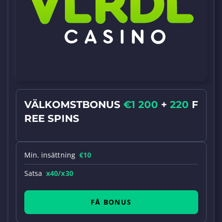
VÄLKOMSTBONUS
€1 200
+
220
F
REE SPINS
Min. insättning
€10
Satsa
x40/x30
FÅ BONUS