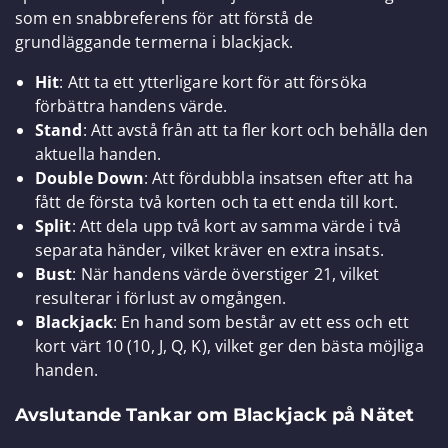
som en snabbreferens för att förstå de
grundläggande termerna i blackjack.
Hit
: Att ta ett ytterligare kort för att försöka
förbättra handens värde.
Stand
: Att avstå från att ta fler kort och behålla den
aktuella handen.
Double Down
: Att fördubbla insatsen efter att ha
fått de första två korten och ta ett enda till kort.
Split
: Att dela upp två kort av samma värde i två
separata händer, vilket kräver en extra insats.
Bust
: När handens värde överstiger 21, vilket
resulterar i förlust av omgången.
Blackjack
: En hand som består av ett ess och ett
kort värt 10 (10, J, Q, K), vilket ger den bästa möjliga
handen.
Avslutande Tankar om Blackjack på Nätet