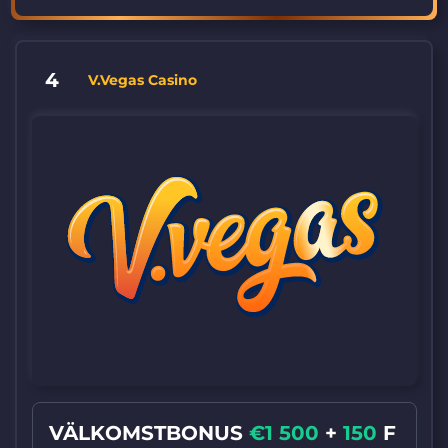
4
V.Vegas Casino
VÄLKOMSTBONUS
€1 500
+
150
F