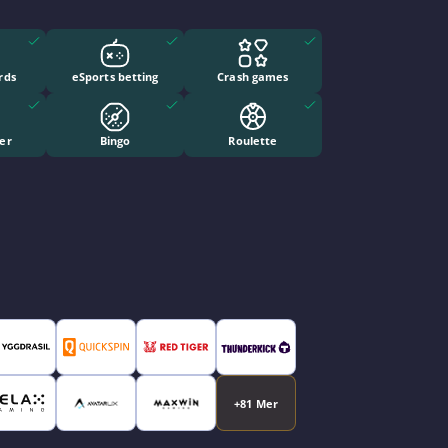
rds
eSports betting
Crash games
er
Bingo
Roulette
+81 Mer