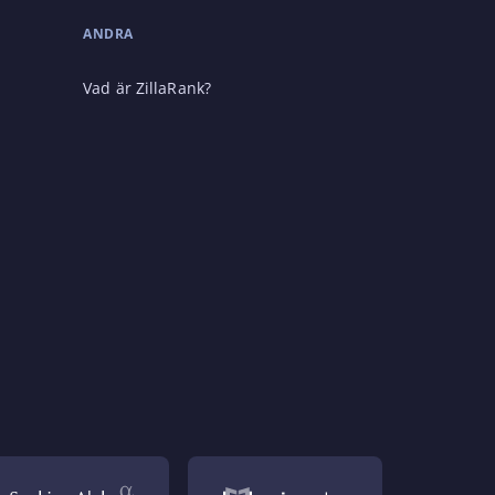
ANDRA
Vad är ZillaRank?