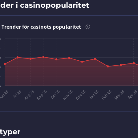
der i casinopopularitet
Trender för casinots popularitet
typer