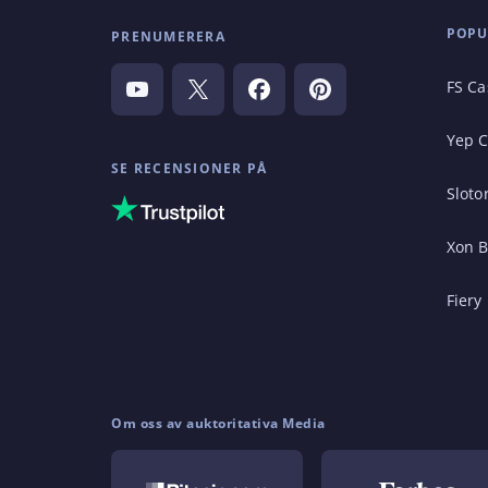
POPU
PRENUMERERA
FS Ca
Yep C
SE RECENSIONER PÅ
Sloto
Xon B
Fiery
Om oss av auktoritativa Media