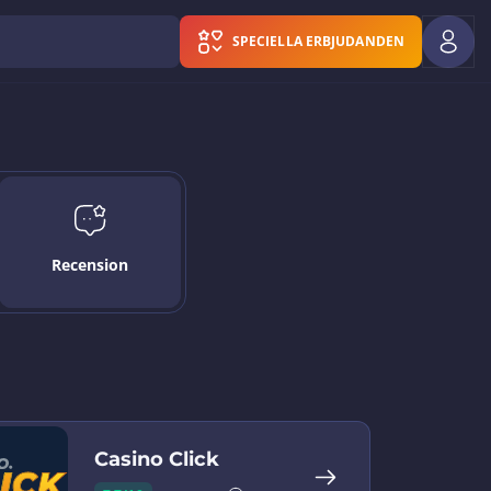
SPECIELLA ERBJUDANDEN
Recension
Casino Click