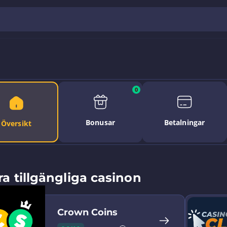
0
Bonusar
Betalningar
Översikt
a tillgängliga casinon
Crown Coins