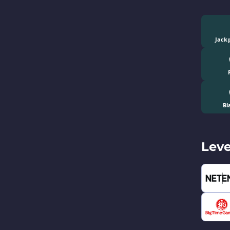
Jack
Bl
Leve