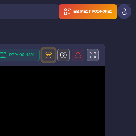
ΕΙΔΙΚΕΣ ΠΡΟΣΦΟΡΕΣ
RTP: 96.18%