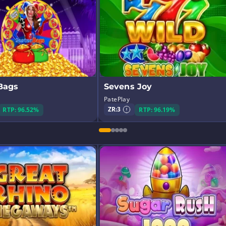
Bags
Sevens Joy
PatePlay
ZR:
3
RTP: 96.52%
RTP: 96.19%