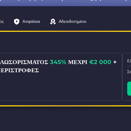
ύς
Ασφάλεια
Αδειοδοτημένο
Ε
ΛΩΣΟΡΊΣΜΑΤΟΣ
345%
ΜΈΧΡΙ
€2 000
+
ΕΡΙΣΤΡΟΦΈΣ
Σ