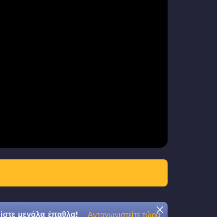
Ανταγωνιστείτε τώρα
δίστε μεγάλα έπαθλα!