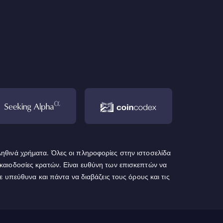
 αληθινά χρήματα. Όλες οι πληροφορίες στην ιστοσελίδα
καιοδοσίες κρατών. Είναι ευθύνη των επισκεπτών να
ξε υπεύθυνα και πάντα να διαβάζεις τους όρους και τις