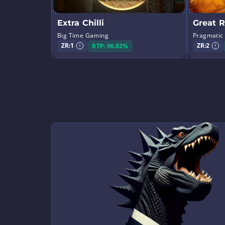
Extra Chilli
Great 
Big Time Gaming
Pragmatic 
ZR:
1
ZR:
2
RTP: 96.82%