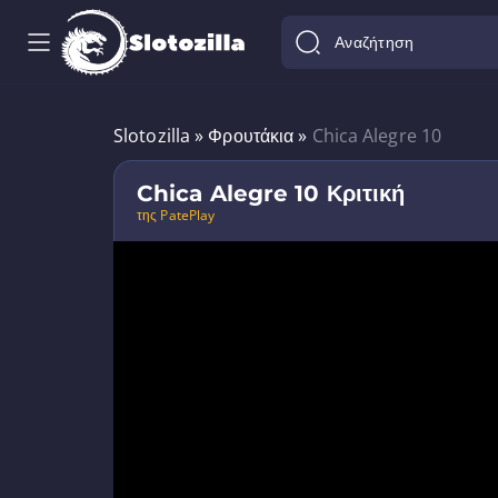
Slotozilla
»
Φρουτάκια
»
Chica Alegre 10
Chica Alegre 10 Κριτική
της PatePlay