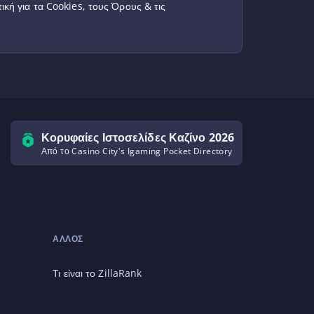
ική για τα Cookies, τους Όρους & τις
Κορυφαίες Ιστοσελίδες Καζίνο 2026
Από το Casino City's Igaming Pocket Directory
ΑΛΛΟΣ
Τι είναι το ZillaRank