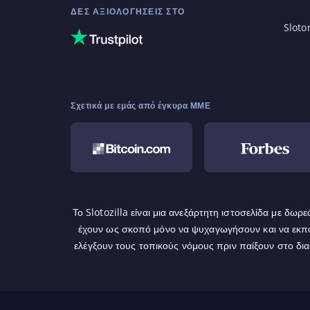
ΔΕΣ ΑΞΙΟΛΟΓΉΣΕΙΣ ΣΤΟ
Sloto
Σχετικά με εμάς από έγκυρα ΜΜΕ
Το Slotozilla είναι μια ανεξάρτητη ιστοσελίδα με δωρ
έχουν ως σκοπό μόνο να ψυχαγωγήσουν και να εκπαι
ελέγξουν τους τοπικούς νόμους πριν παίξουν στο διαδί