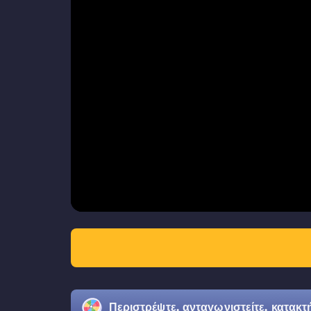
Περιστρέψτε, ανταγωνιστείτε, κατακ