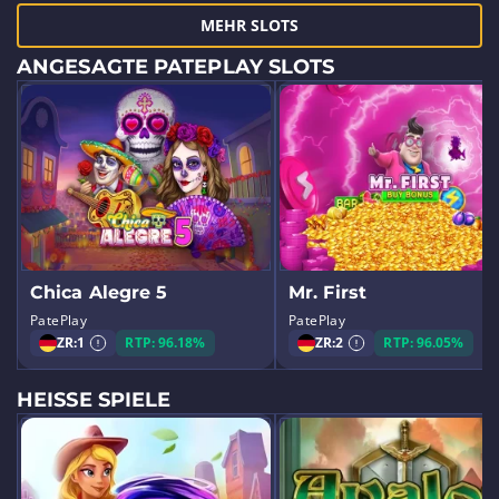
MEHR SLOTS
ANGESAGTE PATEPLAY SLOTS
Chica Alegre 5
Mr. First
PatePlay
PatePlay
ZR:
1
RTP: 96.18%
ZR:
2
RTP: 96.05%
HEISSE SPIELE