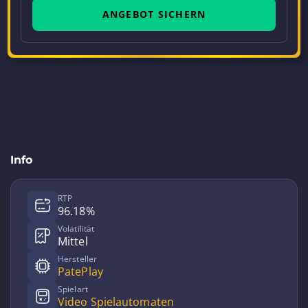
ANGEBOT SICHERN
Info
RTP
96.18%
Volatilität
Mittel
Hersteller
PatePlay
Spielart
Video Spielautomaten