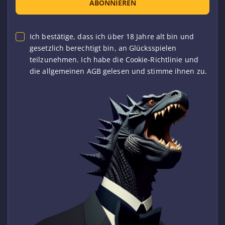
ABONNIEREN
Ich bestätige, dass ich über 18 Jahre alt bin und
gesetzlich berechtigt bin, an Glücksspielen
teilzunehmen. Ich habe die Cookie-Richtlinie und
die allgemeinen AGB gelesen und stimme ihnen zu.