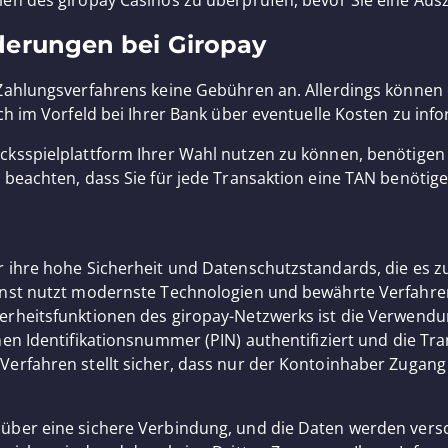
ien des giropay Casinos zu überprüfen, bevor Sie eine Au
erungen bei Giropay
-Zahlungsverfahrens keine Gebühren an. Allerdings könne
ch im Vorfeld bei Ihrer Bank über eventuelle Kosten zu inf
ksspielplattform Ihrer Wahl nutzen zu können, benötigen S
 beachten, dass Sie für jede Transaktion eine TAN benötige
r ihre hohe Sicherheit und Datenschutzstandards, die es 
enst nutzt modernste Technologien und bewährte Verfahre
erheitsfunktionen des giropay-Netzwerks ist die Verwendu
hen Identifikationsnummer (PIN) authentifiziert und die Tr
Verfahren stellt sicher, dass nur der Kontoinhaber Zugan
über eine sichere Verbindung, und die Daten werden versch