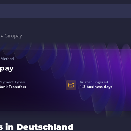
n
»
Giropay
 Method
opay
Payment Types
Auszahlungszeit
Bank Transfers
1-3 business days
s in Deutschland