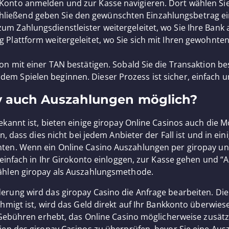
Konto anmelden und zur Kasse navigieren. Dort wählen Sie 
ließend geben Sie den gewünschten Einzahlungsbetrag ei
um Zahlungsdienstleister weitergeleitet, wo Sie Ihre Bank 
g Plattform weitergeleitet, wo Sie sich mit Ihren gewohn
on mit einer TAN bestätigen. Sobald Sie die Transaktion bes
em Spielen beginnen. Dieser Prozess ist sicher, einfach 
ay auch Auszahlungen möglich?
kannt ist, bieten einige giropay Online Casinos auch die 
, dass dies nicht bei jedem Anbieter der Fall ist und in ein
en. Wenn ein Online Casino Auszahlungen per giropay unte
h einfach in Ihr Girokonto einloggen, zur Kasse gehen und
ählen giropay als Auszahlungsmethode.
rung wird das giropay Casino die Anfrage bearbeiten. Die
migt ist, wird das Geld direkt auf Ihr Bankkonto überwiese
 Gebühren erhebt, das Online Casino möglicherweise zusätz