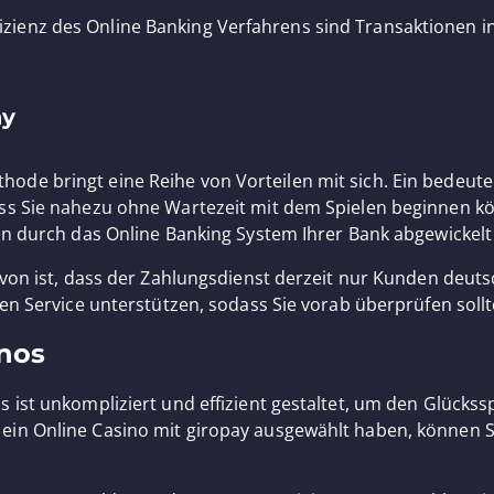
ienz des Online Banking Verfahrens sind Transaktionen in
ay
de bringt eine Reihe von Vorteilen mit sich. Ein bedeuten
ass Sie nahezu ohne Wartezeit mit dem Spielen beginnen k
nen durch das Online Banking System Ihrer Bank abgewickel
davon ist, dass der Zahlungsdienst derzeit nur Kunden deut
sen Service unterstützen, sodass Sie vorab überprüfen sollt
inos
s ist unkompliziert und effizient gestaltet, um den Glückss
ein Online Casino mit giropay ausgewählt haben, können S