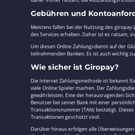
daher immer ratsam, die Auszahlungsrichtlin
Gebühren und Kontoanford
Meistens fallen bei der Nutzung des giropay
des Services erheben. Daher ist es ratsam, si
Um diesen Online Zahlungsdienst auf der Glüc
teilnehmenden Banken. Es ist auch wichtig zu
Wie sicher ist Giropay?
Die Internet Zahlungsmethode ist bekannt fü
viele Online Spieler machen. Der Zahlungsdi
gewährleisten. Eine der herausragenden Sich
Benutzer bei seiner Bank mit einer persönlic
Transaktionsnummer (TAN) bestätigt. Dieses 
Transaktionen geschützt sind.
Darüber hinaus erfolgen alle Überweisungen 