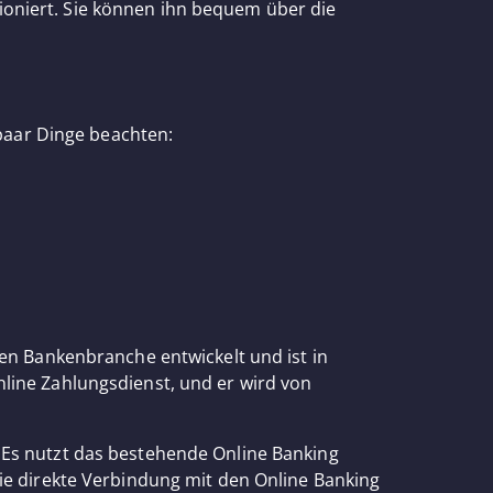
ktioniert. Sie können ihn bequem über die
 paar Dinge beachten:
en Bankenbranche entwickelt und ist in
line Zahlungsdienst, und er wird von
 Es nutzt das bestehende Online Banking
ie direkte Verbindung mit den Online Banking