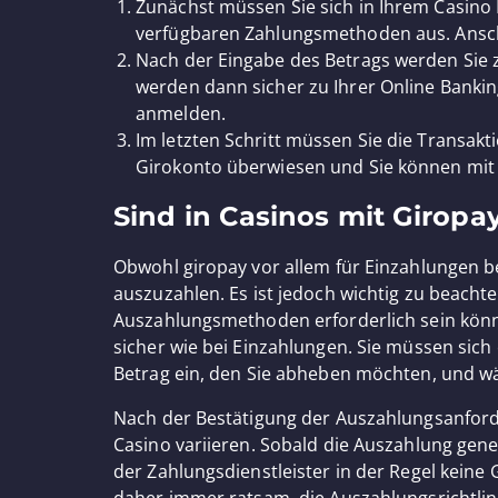
Zunächst müssen Sie sich in Ihrem Casino 
verfügbaren Zahlungsmethoden aus. Ansch
Nach der Eingabe des Betrags werden Sie z
werden dann sicher zu Ihrer Online Bankin
anmelden.
Im letzten Schritt müssen Sie die Transakti
Girokonto überwiesen und Sie können mit d
Sind in Casinos mit Girop
Obwohl giropay vor allem für Einzahlungen be
auszuzahlen. Es ist jedoch wichtig zu beachten
Auszahlungsmethoden erforderlich sein könnt
sicher wie bei Einzahlungen. Sie müssen sic
Betrag ein, den Sie abheben möchten, und w
Nach der Bestätigung der Auszahlungsanforde
Casino variieren. Sobald die Auszahlung geneh
der Zahlungsdienstleister in der Regel keine