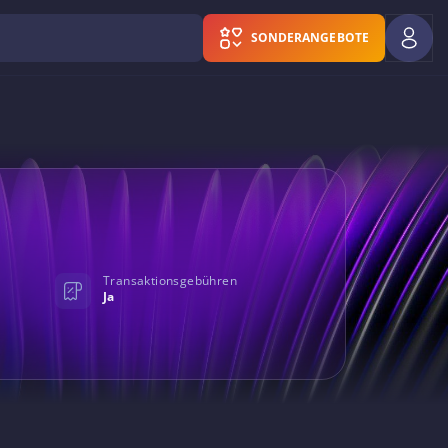
SONDERANGEBOTE
Transaktionsgebühren
Ja