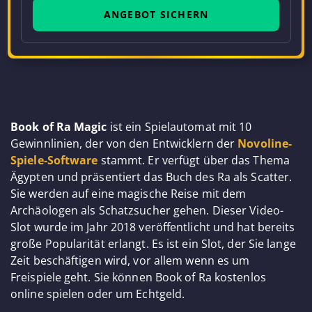
ANGEBOT SICHERN
Book of Ra Magic
ist ein Spielautomat mit 10
Gewinnlinien, der von den Entwicklern der
Novoline-
Spiele-Software
stammt. Er verfügt über das Thema
Ägypten und präsentiert das Buch des Ra als Scatter.
Sie werden auf eine magische Reise mit dem
Archäologen als Schatzsucher gehen. Dieser Video-
Slot wurde im Jahr 2018 veröffentlicht und hat bereits
große Popularität erlangt. Es ist ein Slot, der Sie lange
Zeit beschäftigen wird, vor allem wenn es um
Freispiele geht. Sie können Book of Ra kostenlos
online spielen oder um Echtgeld.