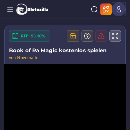
RTP: 95.10%
Book of Ra Magic kostenlos spielen
von Novomatic