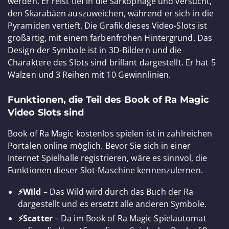
werden. Er reist tief in die Sarkophage und versucht,
den Skarabäen auszuweichen, während er sich in die
Pyramiden vertieft. Die Grafik dieses Video-Slots ist
großartig, mit einem farbenfrohen Hintergrund. Das
Design der Symbole ist in 3D-Bildern und die
Charaktere des Slots sind brillant dargestellt. Er hat 5
Walzen und 3 Reihen mit 10 Gewinnlinien.
Funktionen, die Teil des Book of Ra Magic
Video Slots sind
Book of Ra Magic kostenlos spielen ist in zahlreichen
Portalen online möglich. Bevor Sie sich in einer
Internet Spielhalle registrieren, wäre es sinnvol, die
Funktionen dieser Slot-Maschine kennenzulernen.
⚡Wild
– Das Wild wird durch das Buch der Ra
dargestellt und es ersetzt alle anderen Symbole.
⚡Scatter
– Da im Book of Ra Magic Spielautomat