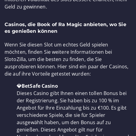
Geld zu gewinnen.
Casinos, die Book of Ra Magic anbieten, wo Sie
es genießen können
Wenn Sie diesen Slot um echtes Geld spielen
möchten, finden Sie weitere Informationen bei
SlotoZilla, um die besten zu finden, die Sie
ausprobieren können. Hier sind ein paar der Casinos,
die auf ihre Vorteile getestet wurden:
💎BetSafe Casino
Dieses Casino gibt Ihnen einen tollen Bonus bei
der Registrierung. Sie haben bis zu 100 % im
Angebot für Ihre Einzahlung bis zu €100. Es gibt
verschiedene Spiele, die sie für Spieler
ausgewählt haben, um den Bonus auf zu
genießen. Dieses Angebot gilt nur für