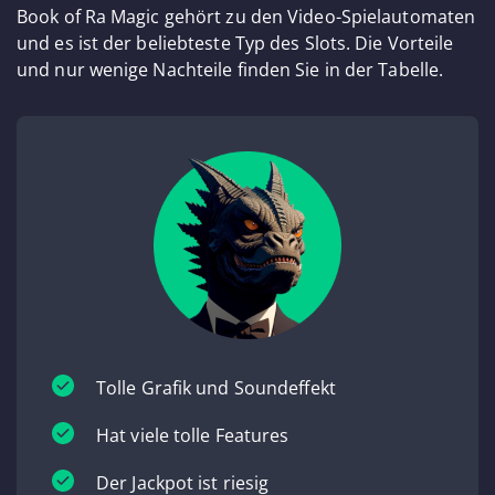
Book of Ra Magic gehört zu den Video-Spielautomaten
und es ist der beliebteste Typ des Slots. Die Vorteile
und nur wenige Nachteile finden Sie in der Tabelle.
Tolle Grafik und Soundeffekt
Hat viele tolle Features
Der Jackpot ist riesig