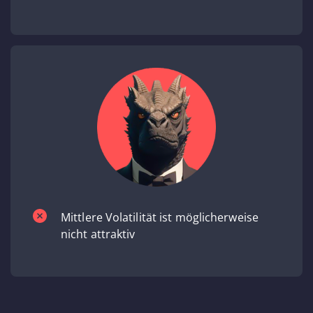
Mittlere Volatilität ist möglicherweise
nicht attraktiv