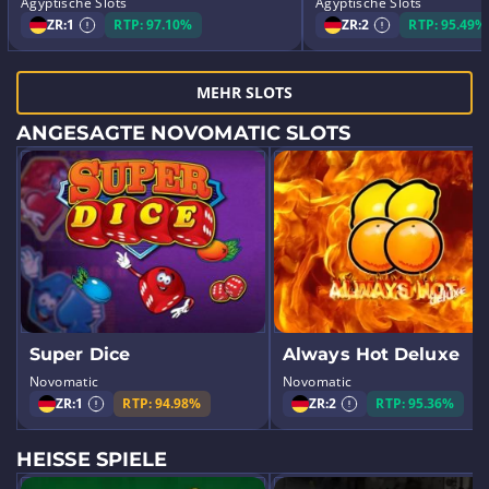
Ägyptische Slots
Ägyptische Slots
ZR:
1
RTP: 97.10%
ZR:
2
RTP: 95.49%
MEHR SLOTS
ANGESAGTE NOVOMATIC SLOTS
Super Dice
Always Hot Deluxe
Novomatic
Novomatic
ZR:
1
RTP: 94.98%
ZR:
2
RTP: 95.36%
HEISSE SPIELE