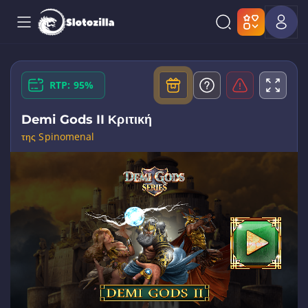
RTP: 95%
Demi Gods II Κριτική
της Spinomenal