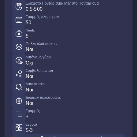
Ελάχιστο Ποντάρισμα/ Μέγιστο Ποντάρισμα
0.5-500
Γραμμές πληρωμών
50
Reels
5
Πολλαπλοί παίκτες
Ναι
Μπόνους γύροι
Όχι
Σύμβολο scatter
Ναι
Μπαλαντέρ
Ναι
Δωρεάν περιστροφές
Ναι
Γραμμές
3
Layout
5-3