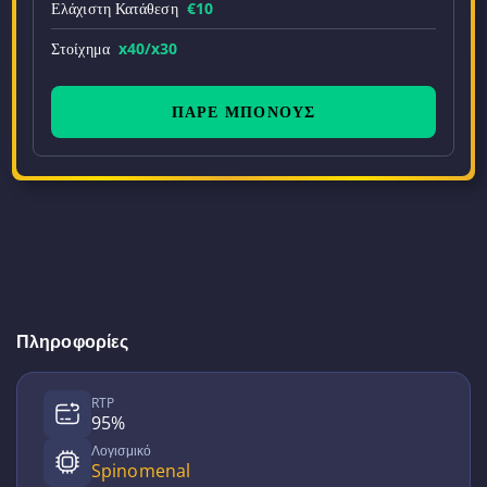
Ελάχιστη Κατάθεση
€10
Στοίχημα
x40/x30
ΠΆΡΕ ΜΠΌΝΟΥΣ
Πληροφορίες
RTP
95%
Λογισμικό
Spinomenal