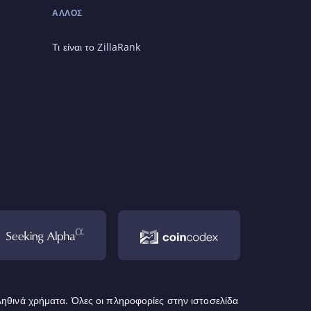
ΑΛΛΟΣ
Τι είναι το ZillaRank
 αληθινά χρήματα. Όλες οι πληροφορίες στην ιστοσελίδα