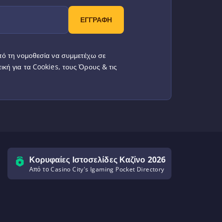
ΕΓΓΡΑΦΉ
από τη νομοθεσία να συμμετέχω σε
ική για τα Cookies, τους Όρους & τις
Κορυφαίες Ιστοσελίδες Καζίνο 2026
Από το Casino City's Igaming Pocket Directory