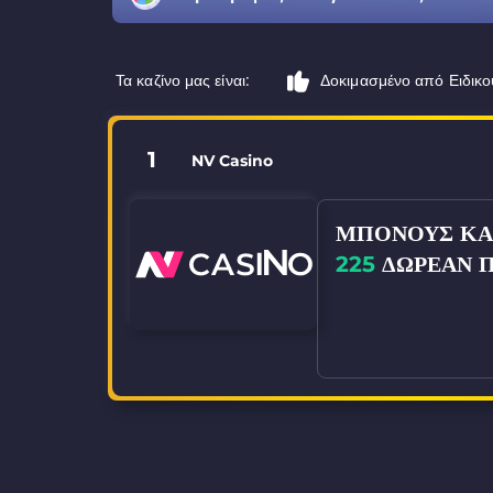
Τα καζίνο μας είναι:
Δοκιμασμένο από Ειδικο
1
NV Casino
ΜΠΌΝΟΥΣ ΚΑ
225
ΔΩΡΕΆΝ Π