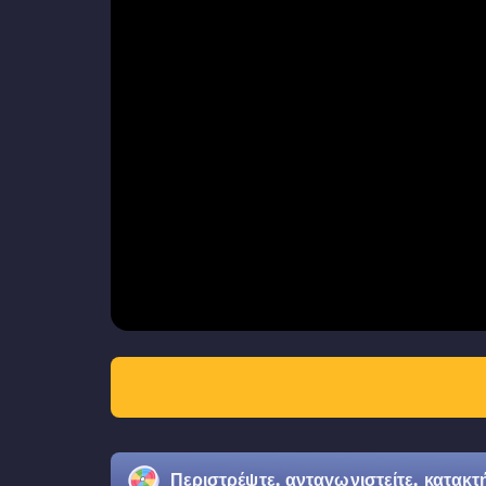
Περιστρέψτε, ανταγωνιστείτε, κατακ