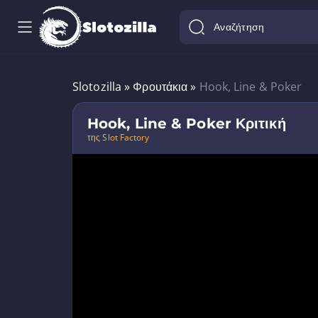
Slotozilla
»
Φρουτάκια
»
Hook, Line & Poker
Hook, Line & Poker Κριτική
της Slot Factory