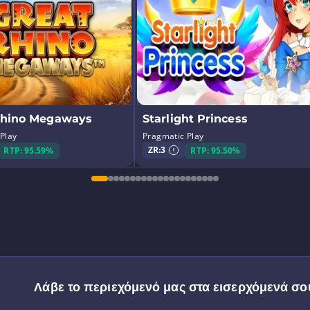
Rhino Megaways
Starlight Princess
Play
Pragmatic Play
ZR:
3
RTP: 95.59%
RTP: 95.50%
Λάβε το περιεχόμενό μας στα εισερχόμενά σο