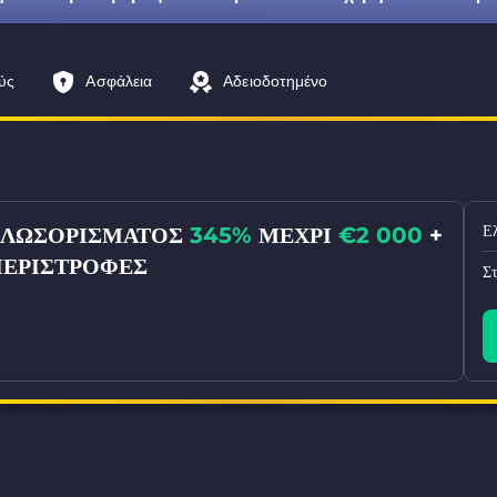
ύς
Ασφάλεια
Αδειοδοτημένο
Ε
ΛΩΣΟΡΊΣΜΑΤΟΣ
345%
ΜΈΧΡΙ
€2 000
+
ΕΡΙΣΤΡΟΦΈΣ
Σ