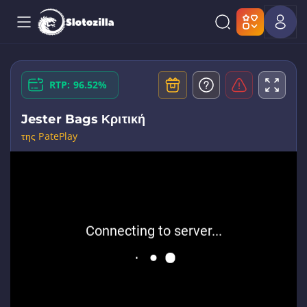
RTP: 96.52%
Jester Bags Κριτική
της PatePlay