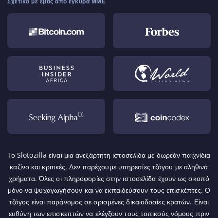
Σχετικά με εμάς από έγκυρα ΜΜΕ
Το Slotozilla είναι μια ανεξάρτητη ιστοσελίδα με δωρεάν παιχνίδια
καζίνο και κριτικές. Δεν παρέχουμε υπηρεσίες τζόγου με αληθινά
χρήματα. Όλες οι πληροφορίες στην ιστοσελίδα έχουν ως σκοπό
μόνο να ψυχαγωγήσουν και να εκπαιδεύσουν τους επισκέπτες. Ο
τζόγος είναι παράνομος σε ορισμένες δικαιοδοσίες κρατών. Είναι
ευθύνη των επισκεπτών να ελέγξουν τους τοπικούς νόμους πριν