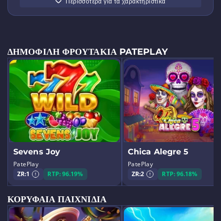
Περισσότερα για τα χαρακτηριστικά
ΔΗΜΟΦΙΛΉ ΦΡΟΥΤΆΚΙΑ PATEPLAY
Sevens Joy
Chica Alegre 5
PatePlay
PatePlay
ZR:
1
RTP: 96.19%
ZR:
2
RTP: 96.18%
ΚΟΡΥΦΑΊΑ ΠΑΙΧΝΊΔΙΑ