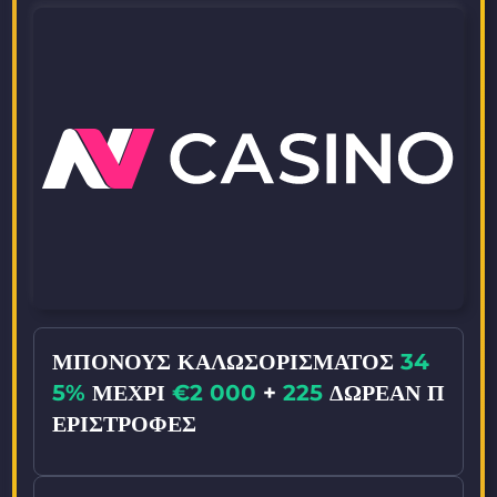
ΜΠΌΝΟΥΣ ΚΑΛΩΣΟΡΊΣΜΑΤΟΣ
34
5%
ΜΈΧΡΙ
€2 000
+
225
ΔΩΡΕΆΝ Π
ΕΡΙΣΤΡΟΦΈΣ