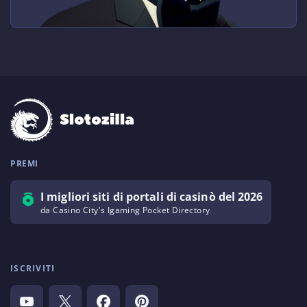
PREMI
I migliori siti di portali di casinò del 2026
da Casino City's Igaming Pocket Directory
ISCRIVITI