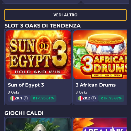
VEDI ALTRO
SLOT 3 OAKS DI TENDENZA
Sun of Egypt 3
3 African Drums
3 Oaks
3 Oaks
ZR:
1
RTP: 95.61%
ZR:
2
RTP: 95.68%
GIOCHI CALDI