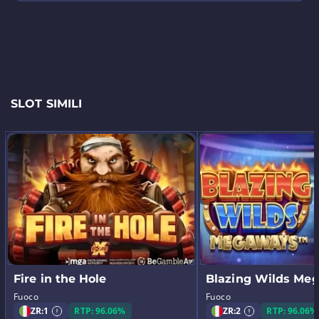
SLOT SIMILI
Fire in the Hole
Blazing Wilds Me
Fuoco
Fuoco
ZR:
1
RTP: 96.06%
ZR:
2
RTP: 96.06%