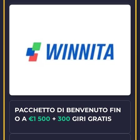
PACCHETTO DI BENVENUTO FIN
O A
€1 500
+
300
GIRI GRATIS