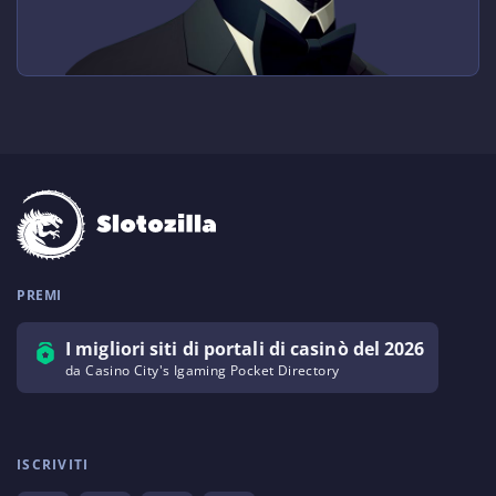
PREMI
I migliori siti di portali di casinò del 2026
da Casino City's Igaming Pocket Directory
ISCRIVITI