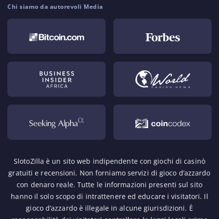
Chi siamo da autorevoli Media
SlotoZilla è un sito web indipendente con giochi di casinò
gratuiti e recensioni. Non forniamo servizi di gioco d’azzardo
con denaro reale. Tutte le informazioni presenti sul sito
hanno il solo scopo di intrattenere ed educare i visitatori. Il
gioco d’azzardo è illegale in alcune giurisdizioni. È