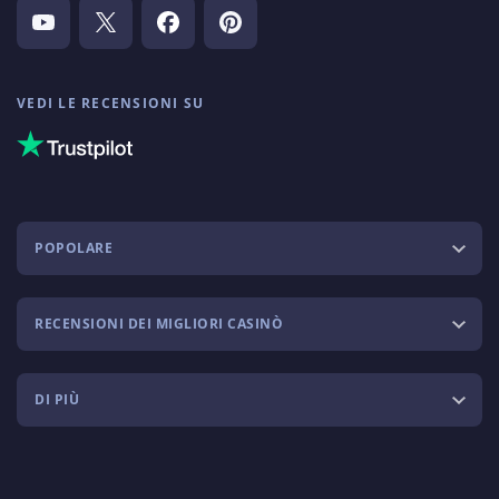
VEDI LE RECENSIONI SU
POPOLARE
RECENSIONI DEI MIGLIORI CASINÒ
DI PIÙ