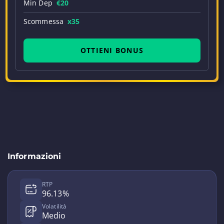
Min Dep
€20
Scommessa
x35
OTTIENI BONUS
Informazioni
RTP
96.13%
Volatilità
Medio