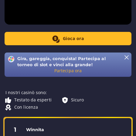
Gioca ora
Gira, gareggia, conquista! Partecipa al
torneo di slot e vinci alla grande!
Partecipa ora
I nostri casinò sono:
Testato da esperti
Sicuro
Con licenza
1
Winnita