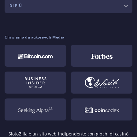
DI PIÙ
Chi siamo da autorevoli Media
SlotoZilla è un sito web indipendente con giochi di casinò