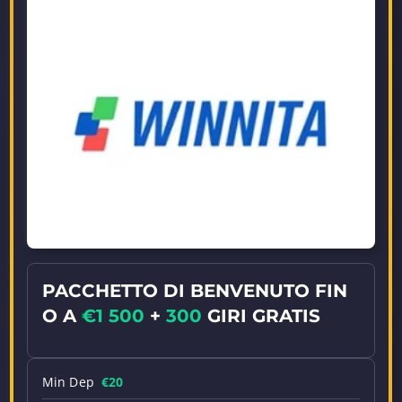
PACCHETTO DI BENVENUTO FIN
O A
€1 500
+
300
GIRI GRATIS
Min Dep
€20