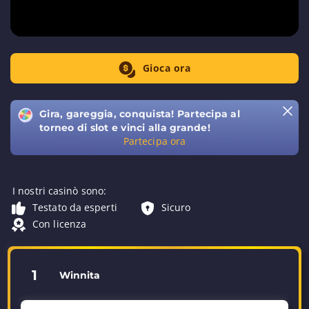
Gioca ora
Gira, gareggia, conquista! Partecipa al
torneo di slot e vinci alla grande!
Partecipa ora
I nostri casinò sono:
Testato da esperti
Sicuro
Con licenza
1
Winnita