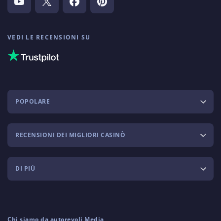
VEDI LE RECENSIONI SU
POPOLARE
RECENSIONI DEI MIGLIORI CASINÒ
DI PIÙ
Chi siamo da autorevoli Media