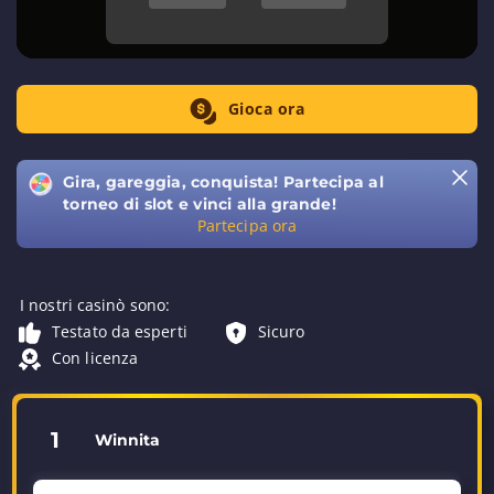
Gioca ora
Gira, gareggia, conquista! Partecipa al
torneo di slot e vinci alla grande!
Partecipa ora
I nostri casinò sono:
Testato da esperti
Sicuro
Con licenza
1
Winnita