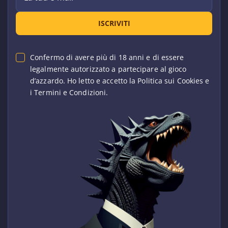
ISCRIVITI
Confermo di avere più di 18 anni e di essere
legalmente autorizzato a partecipare al gioco
d’azzardo. Ho letto e accetto la Politica sui Cookies e
i Termini e Condizioni.