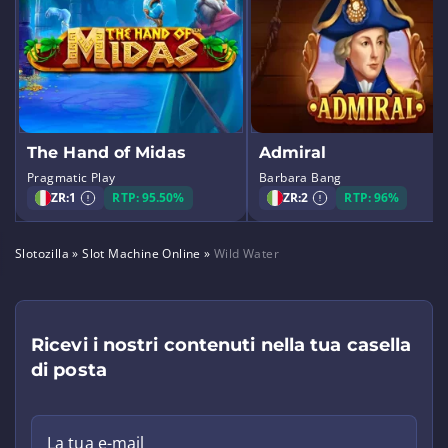
The Hand of Midas
Admiral
Pragmatic Play
Barbara Bang
ZR:
1
RTP: 95.50%
ZR:
2
RTP: 96%
Slotozilla
»
Slot Machine Online
»
Wild Water
Ricevi i nostri contenuti nella tua casella
di posta
La tua e-mail