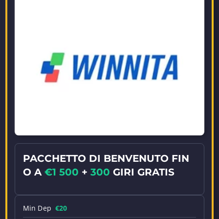
PACCHETTO DI BENVENUTO FIN
O A
€1 500
+
300
GIRI GRATIS
Min Dep
€20