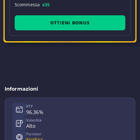
Scommessa
x35
OTTIENI BONUS
Informazioni
RTP
96.36%
Volatilità
Alto
Fornitori
NetEnt