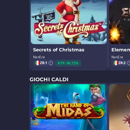
Secrets of Christmas
Elemen
NetEnt
NetEnt
ZR:
1
ZR:
2
RTP: 96.72%
GIOCHI CALDI