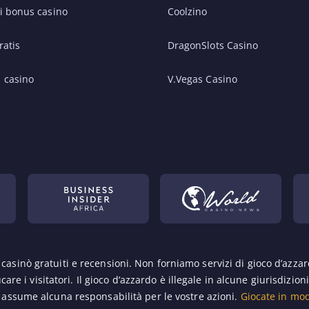
i bonus casino
Coolzino
ratis
DragonSlots Casino
 casino
V.Vegas Casino
 casinò gratuiti e recensioni. Non forniamo servizi di gioco d’azza
re i visitatori. Il gioco d’azzardo è illegale in alcune giurisdizioni
si assume alcuna responsabilità per le vostre azioni.
Giocate in mo