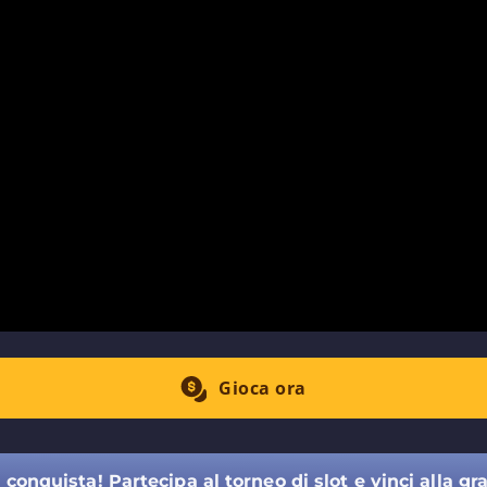
Gioca ora
 conquista! Partecipa al torneo di slot e vinci alla gr