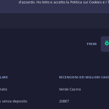
d’azzardo. Ho letto e accetto la Politica sui Cookies e i
PREMI
LARE
RECENSIONI DEI MIGLIORI CAS
ratis
Verde Casino
 senza deposito
20BET