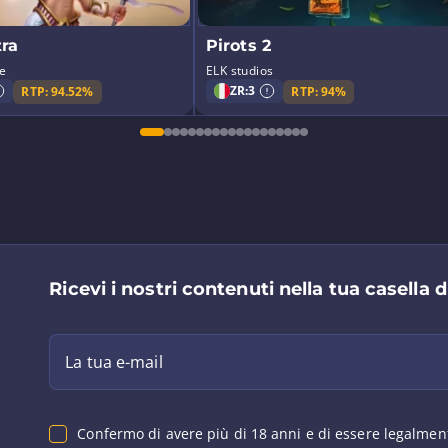
ra
Pirots 2
ne
ELK studios
ZR:
3
RTP: 94.52%
RTP: 94%
Ricevi i nostri contenuti nella tua casella 
La tua e-mail
Confermo di avere più di 18 anni e di essere legalment