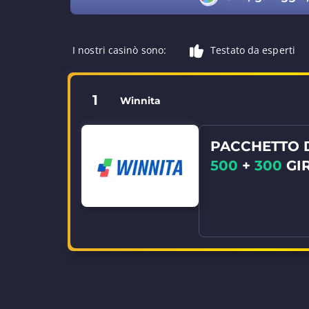
I nostri casinò sono:
Testato da esperti
1
Winnita
PACCHETTO 
500
+
300
GIR