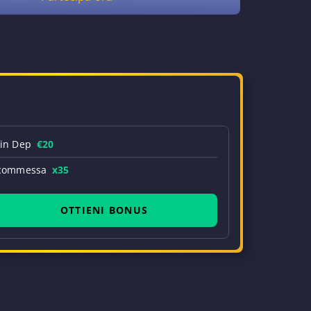
in Dep
€20
commessa
x35
OTTIENI BONUS