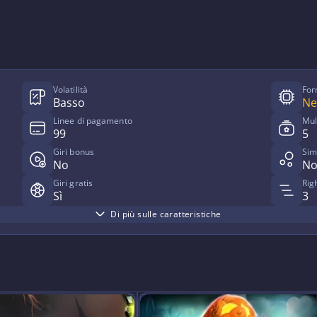
Volatilità
For
Basso
Ne
Linee di pagamento
Mul
99
5
Giri bonus
Sim
No
N
Giri gratis
Rig
Sì
3
Di più sulle caratteristiche