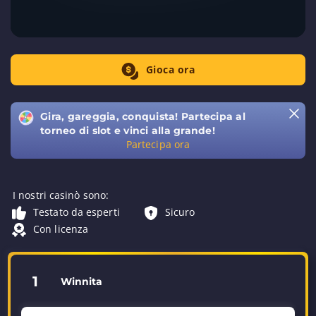
Gioca ora
Gira, gareggia, conquista! Partecipa al
torneo di slot e vinci alla grande!
Partecipa ora
I nostri casinò sono:
Testato da esperti
Sicuro
Con licenza
1
Winnita