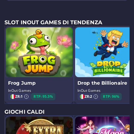
SLOT INOUT GAMES DI TENDENZA
Frog Jump
Drop the Billionaire
InOut Games
InOut Games
ZR:
1
RTP: 95.5%
ZR:
2
RTP: 96%
GIOCHI CALDI