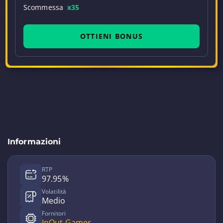
Scommessa
x35
OTTIENI BONUS
Informazioni
RTP
97.95%
Volatilità
Medio
Fornitori
InOut Games