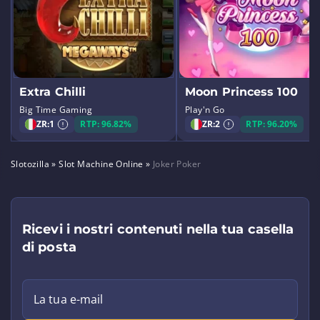
Extra Chilli
Moon Princess 100
Big Time Gaming
Play'n Go
ZR:
1
RTP: 96.82%
ZR:
2
RTP: 96.20%
Slotozilla
»
Slot Machine Online
»
Joker Poker
Ricevi i nostri contenuti nella tua casella
di posta
La tua e-mail