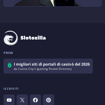
PREMI
I migliori siti di portali di casinò del 2026
da Casino City's Igaming Pocket Directory
ISCRIVITI