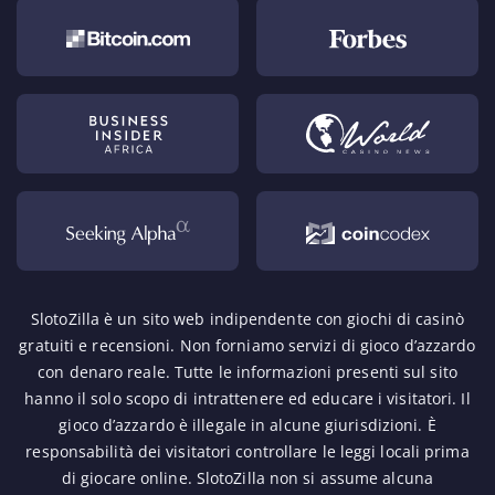
SlotoZilla è un sito web indipendente con giochi di casinò
gratuiti e recensioni. Non forniamo servizi di gioco d’azzardo
con denaro reale. Tutte le informazioni presenti sul sito
hanno il solo scopo di intrattenere ed educare i visitatori. Il
gioco d’azzardo è illegale in alcune giurisdizioni. È
responsabilità dei visitatori controllare le leggi locali prima
di giocare online. SlotoZilla non si assume alcuna