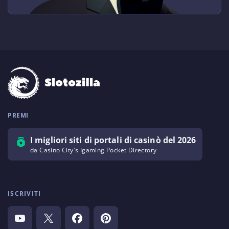
PREMI
I migliori siti di portali di casinò del 2026
da Casino City's Igaming Pocket Directory
ISCRIVITI