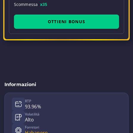
Scommessa
x35
OTTIENI BONUS
Informazioni
RTP
93.96%
Volatilità
Alto
Fornitori
Habanero