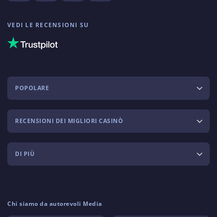
VEDI LE RECENSIONI SU
POPOLARE
RECENSIONI DEI MIGLIORI CASINÒ
DI PIÙ
Chi siamo da autorevoli Media