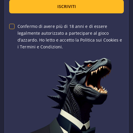
ISCRIVITI
Confermo di avere più di 18 anni e di essere
legalmente autorizzato a partecipare al gioco
d’azzardo. Ho letto e accetto la Politica sui Cookies e
i Termini e Condizioni.