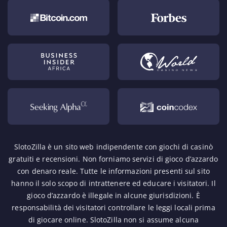
SlotoZilla è un sito web indipendente con giochi di casinò
gratuiti e recensioni. Non forniamo servizi di gioco d’azzardo
con denaro reale. Tutte le informazioni presenti sul sito
hanno il solo scopo di intrattenere ed educare i visitatori. Il
gioco d’azzardo è illegale in alcune giurisdizioni. È
responsabilità dei visitatori controllare le leggi locali prima
di giocare online. SlotoZilla non si assume alcuna