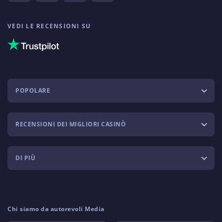
VEDI LE RECENSIONI SU
POPOLARE
RECENSIONI DEI MIGLIORI CASINÒ
DI PIÙ
Chi siamo da autorevoli Media