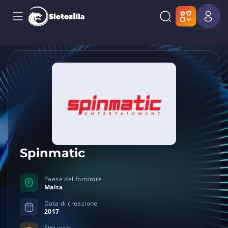
Spinmatic
Paese del fornitore
Malta
Data di creazione
2017
Sito web