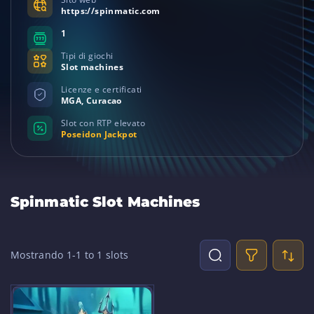
https://spinmatic.com
1
Tipi di giochi
Slot machines
Licenze e certificati
MGA, Curacao
Slot con RTP elevato
Poseidon Jackpot
Spinmatic Slot Machines
Mostrando 1-
1
to 1 slots