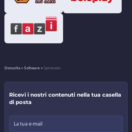
Slotozilla
»
Software
»
Spinmatic
Ricevi i nostri contenuti nella tua casella
di posta
La tua e-mail