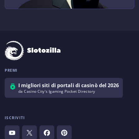
PREMI
I migliori siti di portali di casinò del 2026
da Casino City's Igaming Pocket Directory
ISCRIVITI