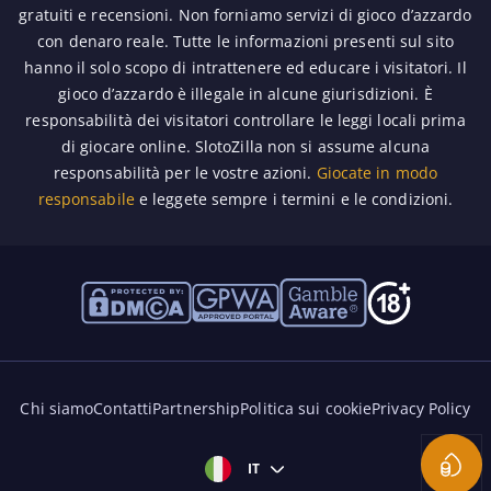
gratuiti e recensioni. Non forniamo servizi di gioco d’azzardo
con denaro reale. Tutte le informazioni presenti sul sito
hanno il solo scopo di intrattenere ed educare i visitatori. Il
gioco d’azzardo è illegale in alcune giurisdizioni. È
responsabilità dei visitatori controllare le leggi locali prima
di giocare online. SlotoZilla non si assume alcuna
responsabilità per le vostre azioni.
Giocate in modo
responsabile
e leggete sempre i termini e le condizioni.
Chi siamo
Contatti
Partnership
Politica sui cookie
Privacy Policy
Coin D
IT