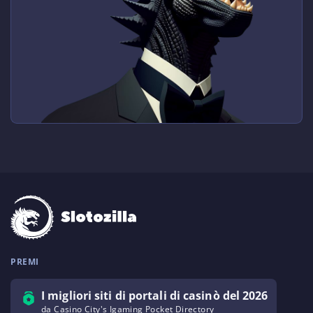
PREMI
I migliori siti di portali di casinò del 2026
da Casino City's Igaming Pocket Directory