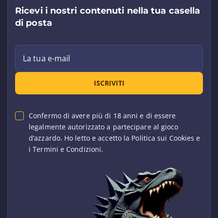
Ricevi i nostri contenuti nella tua casella
di posta
La tua e-mail
ISCRIVITI
Confermo di avere più di 18 anni e di essere
legalmente autorizzato a partecipare al gioco
d’azzardo. Ho letto e accetto la Politica sui Cookies e
i Termini e Condizioni.