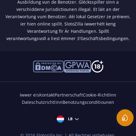
Ausbildung vun de Benotzer. Glécksspiller sinn a
verschiddene Jurisdictiounen illegal. Et läit an der
Verantwortung vum Benotzer, déi lokal Gesetzer ze préiwen,
ier hien online spillt. SlotoZilla iwwerhëlt keng
Verantwortung fir Är Handlungen.
Spillt
verantwortungsvoll
a liest ëmmer d’Geschäftsbedingungen.
Iwwer eis
Kontakt
Partnerschaft
Cookie-Richtlinn
Dateschutzrichtlinn
Benotzungsconditiounen
Coin D
LB
©
2026
Slotozilla Inc. | All Rechter virbehalen.