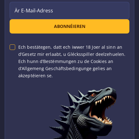
Är E-Mail-Adress
ABONNÉIEREN
Ech bestätegen, datt ech iwwer 18 Joer al sinn an
d’Gesetz mir erlaabt, u Glécksspiller deelzehuelen.
Ech hunn d’Bestëmmungen zu de Cookies an
d’Allgemeng Geschäftsbedingunge gelies an
akzeptéieren se.