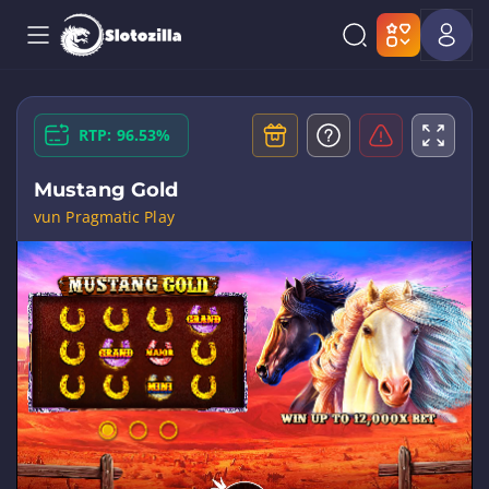
RTP: 96.53%
Mustang Gold
vun Pragmatic Play