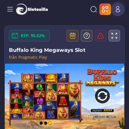
RTP: 95.52%
Buffalo King Megaways Slot
från Pragmatic Play