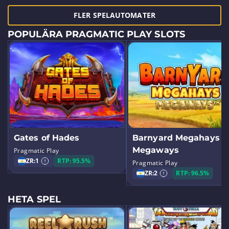
FLER SPELAUTOMATER
POPULÄRA PRAGMATIC PLAY SLOTS
Gates of Hades
Barnyard Megahays
Megaways
Pragmatic Play
ZR:
1
RTP: 95.5%
Pragmatic Play
ZR:
2
RTP: 96.5%
HETA SPEL