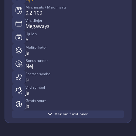
Min. insats / Max. insats
0.2-100
Vinstlinjer
Megaways
Hjulen
6
Multiplikator
Ja
Bonusrundor
Nej
Scatter-symbol
Ja
Vild symbol
Ja
Gratis snurr
Ja
Mer om funktioner